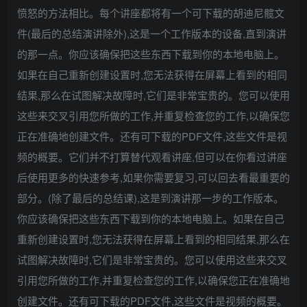
愤怒的方法相比。每个讲座都将有一个可下载的胡迪尼髋文
件(最后的总结演讲除外),这是一个工作版本的设备,直到演讲
的那一点。你应该确保把这些东西下载到你的本地电脑上。
如果在自己重新创建设置时,您无法获得在屏幕上看到的相同
结果,那么在试图解决故障时,它们是非常宝贵的。您可以使用
这些来交叉引用您所做的工作,并重复检查您的工作,以确保您
正在准确地创建文件。还有可下载的PDF文件,这些文件是视
频的概要。它们并不打算替代观看讲座,但可以在你看过讲座
后使用更多的快速参考,如果你需要复习,可以回去看最重要的
部分。(除了最后的总结课),这是到演讲那一步的工作版本。
你应该确保把这些东西下载到你的本地电脑上。如果在自己
重新创建设置时,您无法获得在屏幕上看到的相同结果,那么在
试图解决故障时,它们是非常宝贵的。您可以使用这些来交叉
引用您所做的工作,并重复检查您的工作,以确保您正在准确地
创建文件。还有可下载的PDF文件,这些文件是视频的概要。