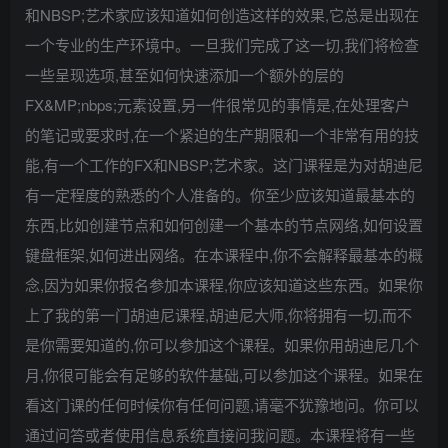
和NBSP;艺术家应该知道如何创造这样的效果,它总是出现在
一个专业的生产环境中。一旦我们完成了这一切,我们将检查
一些呈现选项,甚至如何快速添加一个额外的层的
FX&MP;nbps;元素设置,另一件很常见的事情是,在处理客户
的笔记或要求时,在一个紧迫的生产期限和一个非常有用的技
能,有一个工作的FX和NBSP;艺术家。这门课程是为对胡迪尼
有一定程度的熟悉的个人准备的。你至少应该知道最基本的
东西,比如创建节点和如何创建一个基本的节点网络,如何设置
键盘框架,如何进出网络。在本课程中,你不会解释最基本的概
念,因为如果你报名参加本课程,你应该知道这些东西。如果你
上了我的第一门胡迪尼课程,胡迪尼大师,你将拥有一切,而不
是你需要知道的,你可以参加这个课程。如果你用胡迪尼几个
月,你很可能会有足够的软件基础,可以参加这个课程。如果在
看这门课的任何时候你有任何问题,请毫不犹豫地问。你可以
通过问答或者使用信息系统直接问我问题。本课程将有一些