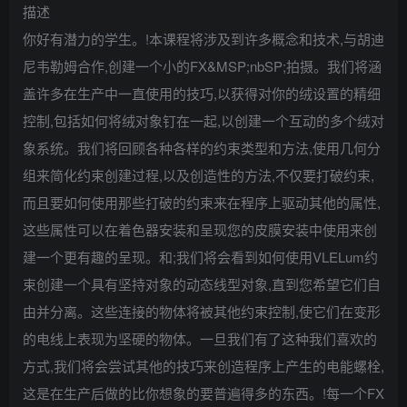
描述
你好有潜力的学生。!本课程将涉及到许多概念和技术,与胡迪
尼韦勒姆合作,创建一个小的FX&MSP;nbSP;拍摄。我们将涵
盖许多在生产中一直使用的技巧,以获得对你的绒设置的精细
控制,包括如何将绒对象钉在一起,以创建一个互动的多个绒对
象系统。我们将回顾各种各样的约束类型和方法,使用几何分
组来简化约束创建过程,以及创造性的方法,不仅要打破约束,
而且要如何使用那些打破的约束来在程序上驱动其他的属性,
这些属性可以在着色器安装和呈现您的皮膜安装中使用来创
建一个更有趣的呈现。和;我们将会看到如何使用VLELum约
束创建一个具有坚持对象的动态线型对象,直到您希望它们自
由并分离。这些连接的物体将被其他约束控制,使它们在变形
的电线上表现为坚硬的物体。一旦我们有了这种我们喜欢的
方式,我们将会尝试其他的技巧来创造程序上产生的电能螺栓,
这是在生产后做的比你想象的要普遍得多的东西。!每一个FX