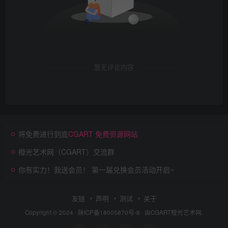
暂无评论内容
将免费进行到底
CGART 免费资源网站
橙光艺术网（CGART）交流群
你有实力！我送会员！ 第一届兑换会员活动开启~
友链
声明
测试
关于
Copyright © 2024 ·
陕ICP备18005870号-8
· 由
CGART
橙光艺术网.