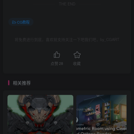
THE END
CG教程
将免费进行到底，喜欢就支持关注一下吧我们吧，by_CGART
点赞
28
收藏
相关推荐