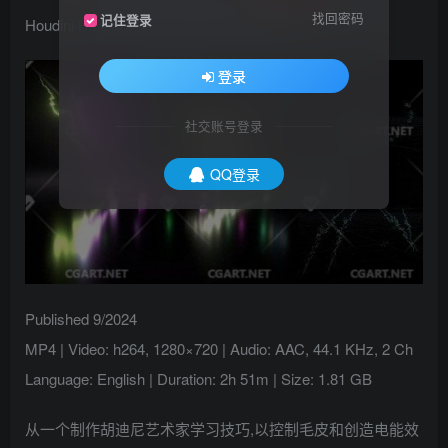
找回密码
记住登录
Houdini FX : Vellum and Energy Effects
登录
社交账号登录
QQ登录
Published 9/2024
MP4 | Video: h264, 1280×720 | Audio: AAC, 44.1 KHz, 2 Ch
Language: English | Duration: 2h 51m | Size: 1.81 GB
从一个制作胡迪尼艺术家学习技巧,以控制毛皮和创造电能效