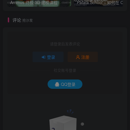
Arrimus 终极 3D 建模课程
Patata Schoo
评论
抢沙发
请登录后发表评论
登录
注册
社交账号登录
QQ登录