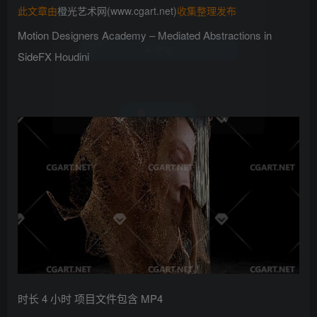
此文章由
橙光艺术网(www.cgart.net)
收集整理发布
找回密码
记住登录
Motion Designers Academy – Mediated Abstractions in
登录
SideFX Houdini
社交账号登录
QQ登录
时长 4 小时 项目文件包含 MP4