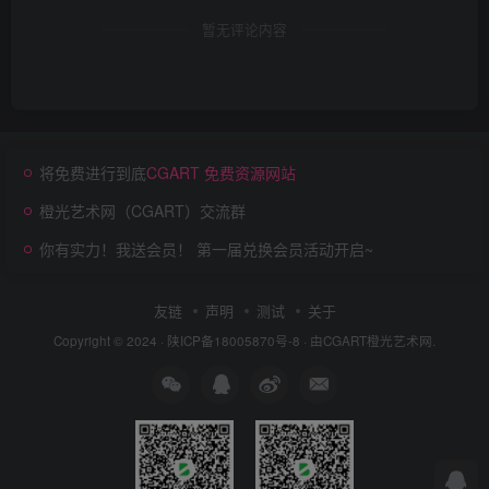
暂无评论内容
将免费进行到底
CGART 免费资源网站
橙光艺术网（CGART）交流群
你有实力！我送会员！ 第一届兑换会员活动开启~
友链
声明
测试
关于
Copyright © 2024 ·
陕ICP备18005870号-8
· 由
CGART
橙光艺术网.