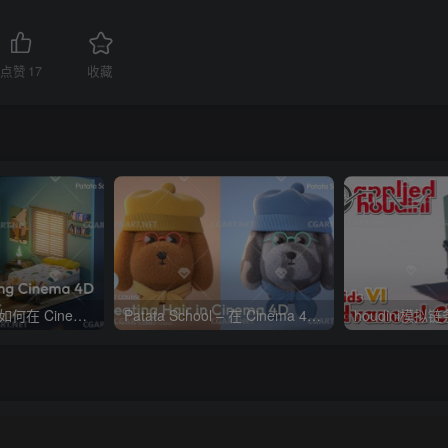
点赞
17
收藏
Patata School – 如何在 Cinema 4D 和 Octane 中制迷你房间
Patata School – 在 Cinema 4D 中创建毛发教程
houdini模拟