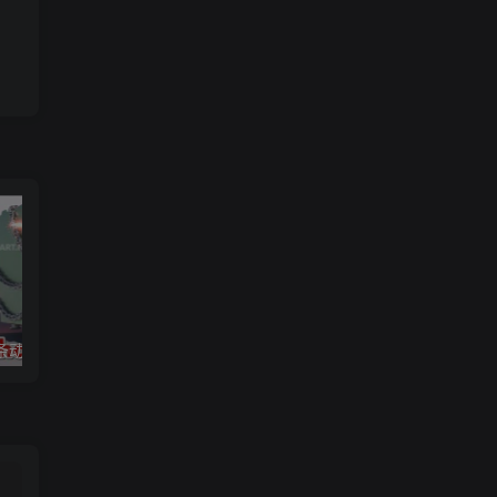
链条动画
3ds max 2025 基础知识和大师班