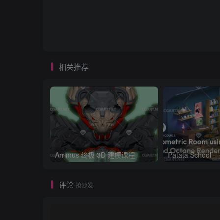
相关推荐
Arrimus 终极 3D 建模课程
评论
抢沙发