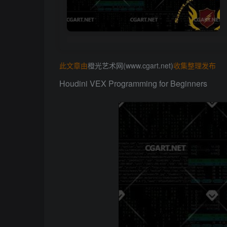
此文章由
橙光艺术网(www.cgart.net)
收集整理发布
Houdini VEX Programming for Beginners