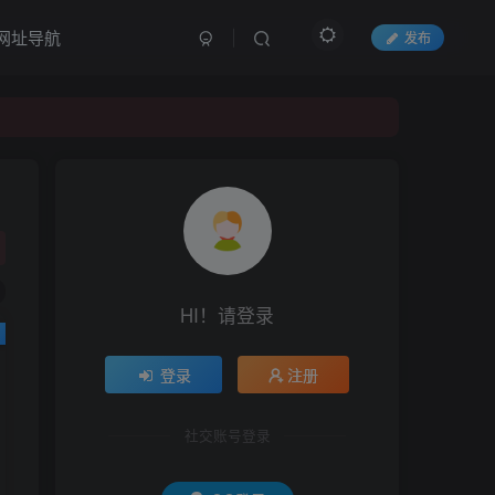
网址导航
发布
HI！请登录
登录
注册
社交账号登录