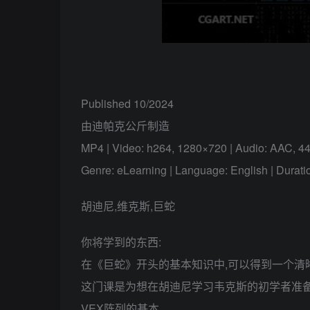
Published 10/2024
由迪帕克公斤制造
MP4 | Video: h264, 1280×720 | Audio: AAC, 4
Genre: eLearning | Language: English | Duratio
胡迪尼,维克斯,巨蛇
你将学到的东西:
在《巨蛇》开头的基本知识中,可以得到一个清
这门课是为想在胡迪尼学习韦克斯的初学者准
VEX阵列的基本