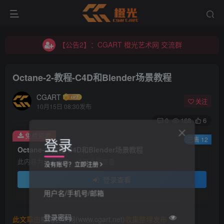
【公告2】：CGART 橙光艺术网 交流群
【公告1】：将免费进行到底！！！
【公告2】：CGART 橙光艺术网 交流群
【公告1】：将免费进行到底！！！
Octane-2-教程-C4D和Blender场景教程
CGART
关注
10月15日 08:30发布
0
168
6
免费资源
登录
已售 12
Octane-2-教程-C4D和Blender场景教程
此内容为免费资源，请登录后查看
没有账号？立即注册
登录查看
用户名/手机号/邮箱
登录密码
此文章由
橙光艺术网(www.cgart.net)
收集整理发布