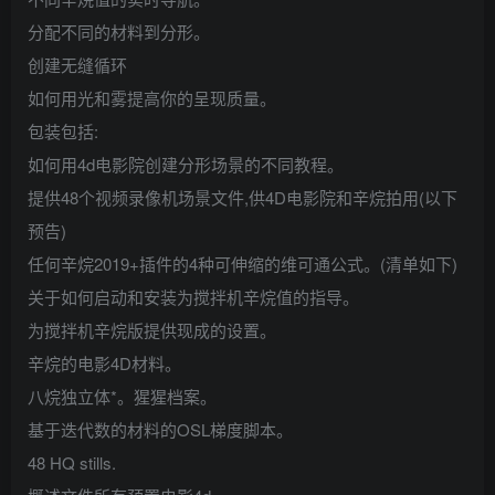
分配不同的材料到分形。
创建无缝循环
如何用光和雾提高你的呈现质量。
包装包括:
如何用4d电影院创建分形场景的不同教程。
提供48个视频录像机场景文件,供4D电影院和辛烷拍用(以下
预告)
任何辛烷2019+插件的4种可伸缩的维可通公式。(清单如下)
关于如何启动和安装为搅拌机辛烷值的指导。
为搅拌机辛烷版提供现成的设置。
辛烷的电影4D材料。
八烷独立体*。猩猩档案。
基于迭代数的材料的OSL梯度脚本。
48 HQ stills.