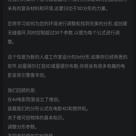
未有的复杂材料和环境,这要归功于3D分形的力量。
您将学习如何为您的环境进行调整和找到完美的分形,或创建
无缝循环,同时控制超过30个参数,以便为每个公式进行调
整。
这个包是为新的人或工作室设计的3d分形,如果你已经熟悉的
软件,如曼德尔灯泡3D或曼德尔布勒,你将会有很多有趣的电
影呈现引擎像辛烷。
我们回顾的是:
在4d电影院里设立了维创。
装载我们的分形公式在电影4D和搅拌机。
关于维可创物体的基本知识。
调整分形参数。
不同辛烷值的实时导航。