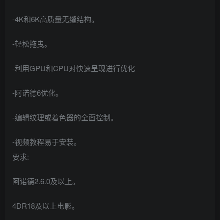
-4K和6K高质量无缝结构。
-轻松拖曳。
-利用GPU和CPU对快速呈现进行优化
-阿诺德6优化。
-编辑纹理或着色器的全面控制。
-视频教程易于安装。
要求:
阿诺德2.6.0及以上。
4DR18及以上电影。