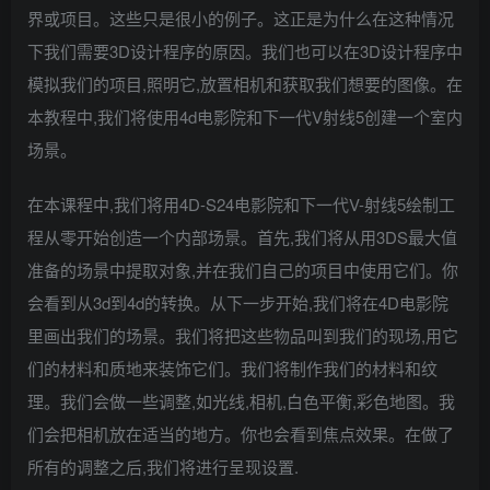
界或项目。这些只是很小的例子。这正是为什么在这种情况
下我们需要3D设计程序的原因。我们也可以在3D设计程序中
模拟我们的项目,照明它,放置相机和获取我们想要的图像。在
本教程中,我们将使用4d电影院和下一代V射线5创建一个室内
场景。
在本课程中,我们将用4D-S24电影院和下一代V-射线5绘制工
程从零开始创造一个内部场景。首先,我们将从用3DS最大值
准备的场景中提取对象,并在我们自己的项目中使用它们。你
会看到从3d到4d的转换。从下一步开始,我们将在4D电影院
里画出我们的场景。我们将把这些物品叫到我们的现场,用它
们的材料和质地来装饰它们。我们将制作我们的材料和纹
理。我们会做一些调整,如光线,相机,白色平衡,彩色地图。我
们会把相机放在适当的地方。你也会看到焦点效果。在做了
所有的调整之后,我们将进行呈现设置.