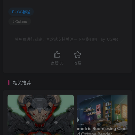
CG教程
# Octane
将免费进行到底，喜欢就支持关注一下吧我们吧，by_CGART
点赞
53
收藏
相关推荐