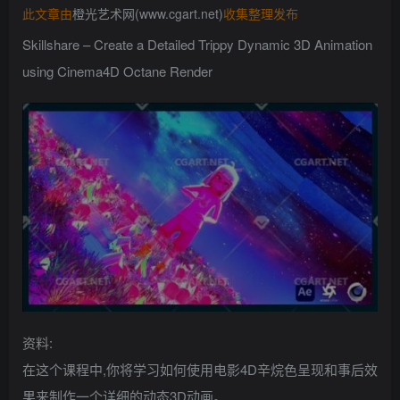
此文章由
橙光艺术网(www.cgart.net)
收集整理发布
找回密码
记住登录
Skillshare – Create a Detailed Trippy Dynamic 3D Animation
登录
using Cinema4D Octane Render
社交账号登录
QQ登录
资料:
在这个课程中,你将学习如何使用电影4D辛烷色呈现和事后效
果来制作一个详细的动态3D动画。