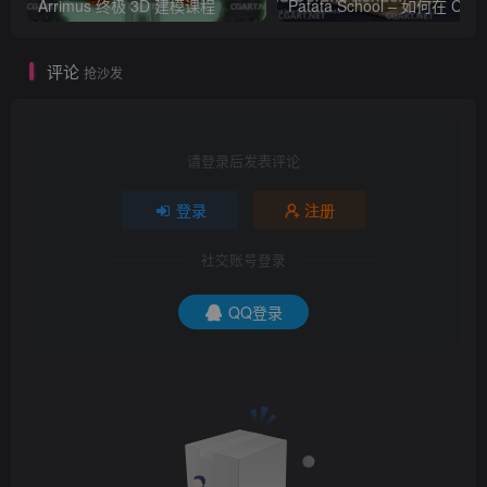
Arrimus 终极 3D 建模课程
Patata Schoo
评论
抢沙发
请登录后发表评论
登录
注册
社交账号登录
QQ登录