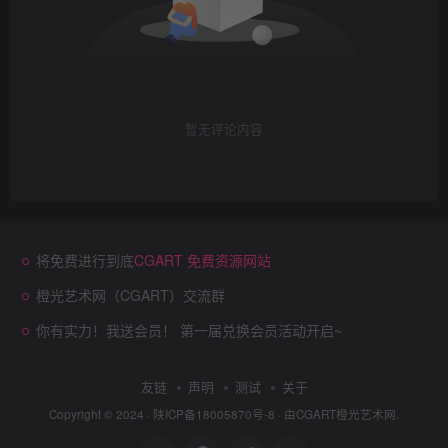
暂无评论内容
将免费进行到底
CGART 免费资源网站
橙光艺术网（CGART）交流群
你有实力！我送会员！ 第一届兑换会员活动开启~
友链
声明
测试
关于
Copyright © 2024 ·
陕ICP备18005870号-8
· 由
CGART
橙光艺术网.