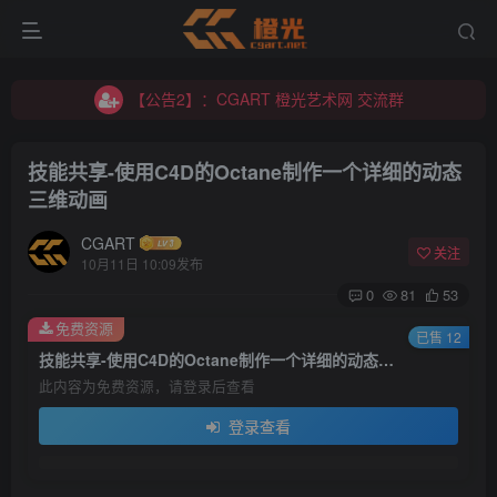
【公告2】：CGART 橙光艺术网 交流群
【公告1】：将免费进行到底！！！
【公告2】：CGART 橙光艺术网 交流群
【公告1】：将免费进行到底！！！
技能共享-使用C4D的Octane制作一个详细的动态
三维动画
CGART
关注
10月11日 10:09发布
0
81
53
登录
免费资源
已售 12
技能共享-使用C4D的Octane制作一个详细的动态三维动画
没有账号？立即注册
此内容为免费资源，请登录后查看
登录查看
用户名/手机号/邮箱
登录密码