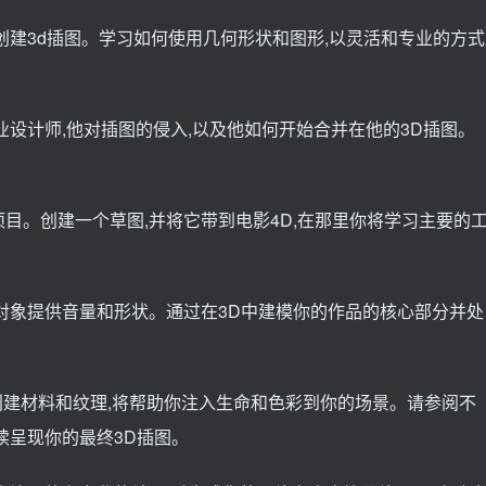
创建3d插图。学习如何使用几何形状和图形,以灵活和专业的方式
业设计师,他对插图的侵入,以及他如何开始合并在他的3D插图。
目。创建一个草图,并将它带到电影4D,在那里你将学习主要的
对象提供音量和形状。通过在3D中建模你的作品的核心部分并处
何创建材料和纹理,将帮助你注入生命和色彩到你的场景。请参阅不
续呈现你的最终3D插图。