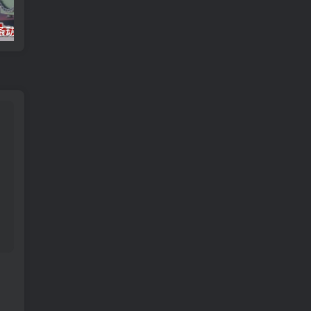
链条动画
3ds max 2025 基础知识和大师班