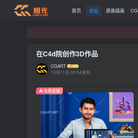
首页
原画插画
C
论坛
在C4d院创作3D作品
CGART
10月11日 09:54发布
免费资源