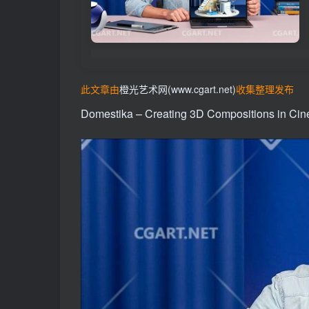
此文章由
橙光艺术网(www.cgart.net)
收集整理发布
Domestika – Creating 3D Compositions in Ci