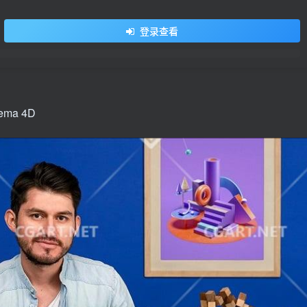
用户名/手机号/邮箱
登录查看
登录密码
找回密码
记住登录
登录
nema 4D
社交账号登录
QQ登录