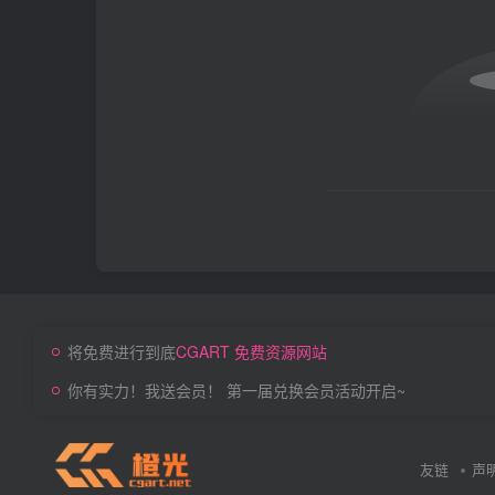
将免费进行到底
CGART 免费资源网站
你有实力！我送会员！ 第一届兑换会员活动开启~
友链
声