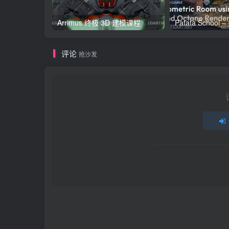
Arrimus 终极 3D 建模课程
评论
抢沙发