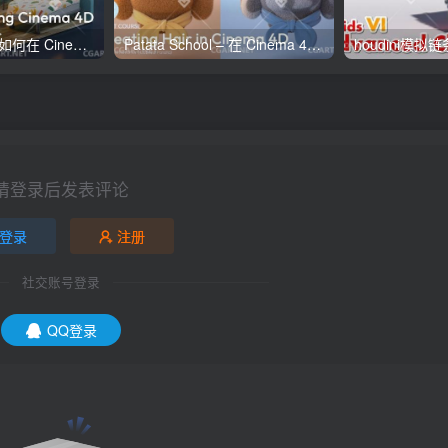
Patata School – 如何在 Cinema 4D 和 Octane 中制迷你房间
Patata School – 在 Cinema 4D 中创建毛发教程
houdini模拟
请登录后发表评论
登录
注册
社交账号登录
QQ登录