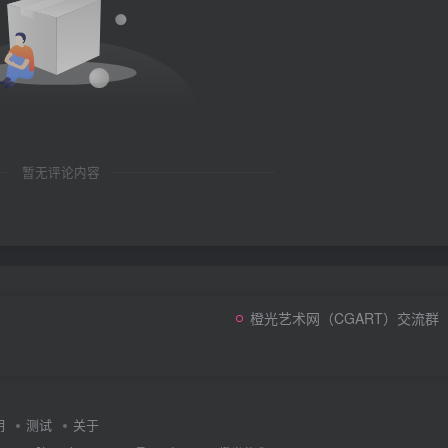
暂无评论内容
橙光艺术网（CGART）交流群
明
测试
关于