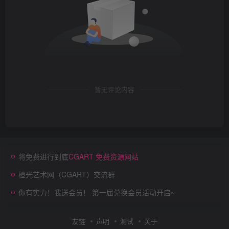
暂无评论内容
将免费进行到底
CGART 免费资源网站
橙光艺术网（CGART）交流群
你有实力！我送会员！ 第一届兑换会员活动开启~
友链
声明
测试
关于