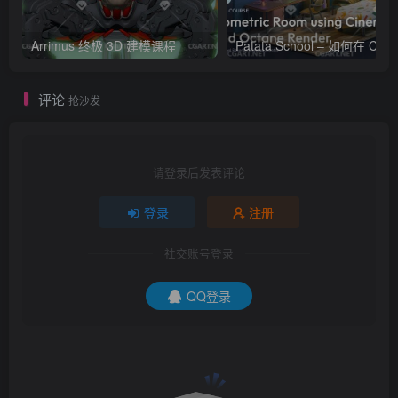
Arrimus 终极 3D 建模课程
Patata Schoo
评论
抢沙发
请登录后发表评论
登录
注册
社交账号登录
QQ登录