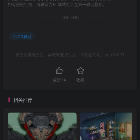
如有侵权行为，请联系告知 本站将会在第一时间删除。
THE END
CG教程
将免费进行到底，喜欢就支持关注一下吧我们吧，by_CGART
点赞
14
收藏
相关推荐