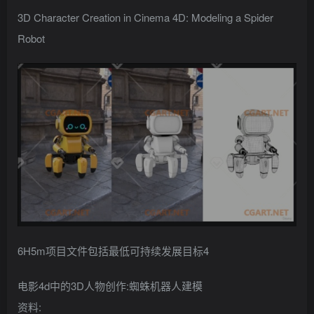
找回密码
记住登录
3D Character Creation in Cinema 4D: Modeling a Spider
Robot
登录
社交账号登录
QQ登录
6H5m项目文件包括最低可持续发展目标4
电影4d中的3D人物创作:蜘蛛机器人建模
资料: