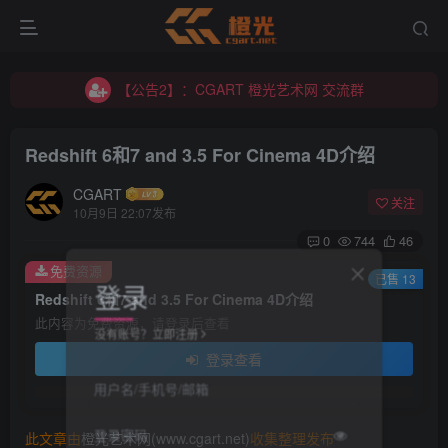
【公告2】：CGART 橙光艺术网 交流群
【公告1】：将免费进行到底！！！
【公告2】：CGART 橙光艺术网 交流群
【公告1】：将免费进行到底！！！
Redshift 6和7 and 3.5 For Cinema 4D介绍
CGART
关注
10月9日 22:07发布
0
744
46
免费资源
登录
已售 13
Redshift 6和7 and 3.5 For Cinema 4D介绍
此内容为免费资源，请登录后查看
没有账号？立即注册
登录查看
用户名/手机号/邮箱
登录密码
此文章由
橙光艺术网(www.cgart.net)
收集整理发布