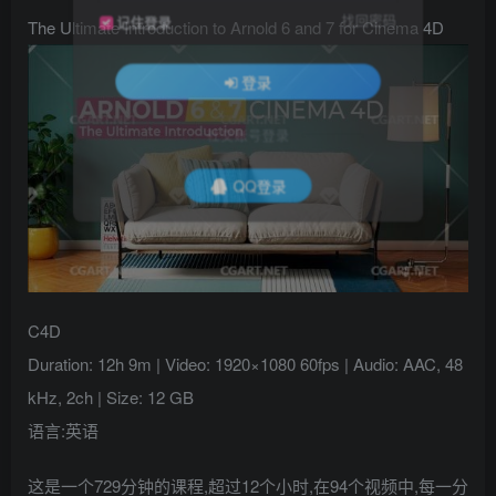
找回密码
记住登录
The Ultimate Introduction to Arnold 6 and 7 for Cinema 4D
登录
社交账号登录
QQ登录
C4D
Duration: 12h 9m | Video: 1920×1080 60fps | Audio: AAC, 48
kHz, 2ch | Size: 12 GB
语言:英语
这是一个729分钟的课程,超过12个小时,在94个视频中,每一分