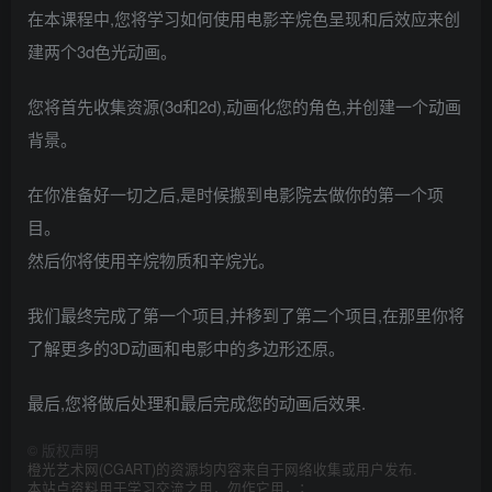
在本课程中,您将学习如何使用电影辛烷色呈现和后效应来创
建两个3d色光动画。
您将首先收集资源(3d和2d),动画化您的角色,并创建一个动画
背景。
在你准备好一切之后,是时候搬到电影院去做你的第一个项
目。
然后你将使用辛烷物质和辛烷光。
我们最终完成了第一个项目,并移到了第二个项目,在那里你将
了解更多的3D动画和电影中的多边形还原。
最后,您将做后处理和最后完成您的动画后效果.
©
版权声明
橙光艺术网(CGART)的资源均内容来自于网络收集或用户发布.
本站点资料用于学习交流之用，勿作它用，；