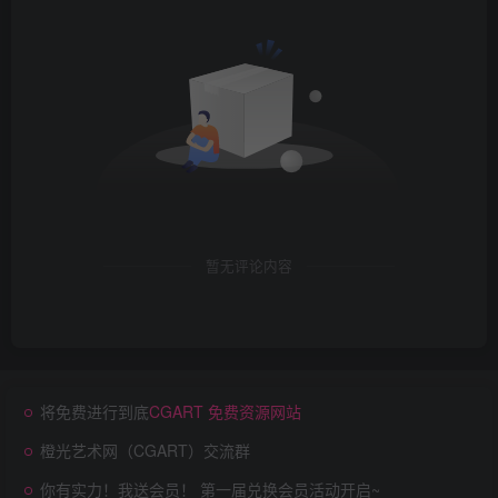
暂无评论内容
将免费进行到底
CGART 免费资源网站
橙光艺术网（CGART）交流群
你有实力！我送会员！ 第一届兑换会员活动开启~