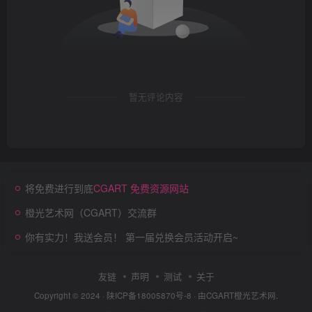
暂无评论内容
将免费进行到底
CGART 免费资源网站
橙光艺术网（CGART）交流群
你有实力！我送会员！ 第一届兑换会员活动开启~
友链
声明
测试
关于
Copyright © 2024 ·
陕ICP备18005870号-8
· 由
CGART
橙光艺术网.