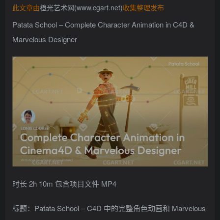
此文章由
橙光艺术网(www.cgart.net)
收集整理发布
找回密码
记住登录
Patata School – Complete Character Animation in C4D &
登录
Marvelous Designer
社交账号登录
QQ登录
时长 2h 10m 包含项目文件 MP4
标题：Patata School – C4D 中的完整角色动画和 Marvelous