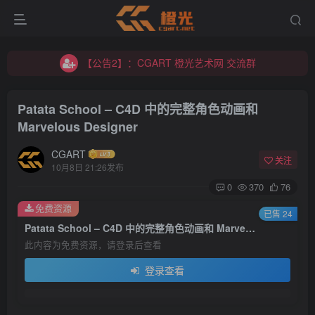
【公告2】：CGART 橙光艺术网 交流群
【公告1】：将免费进行到底！！！
【公告2】：CGART 橙光艺术网 交流群
【公告1】：将免费进行到底！！！
Patata School – C4D 中的完整角色动画和
Marvelous Designer
CGART
关注
10月8日 21:26发布
0
370
76
登录
免费资源
已售 24
Patata School – C4D 中的完整角色动画和 Marvelous Designer
没有账号？立即注册
此内容为免费资源，请登录后查看
登录查看
用户名/手机号/邮箱
登录密码