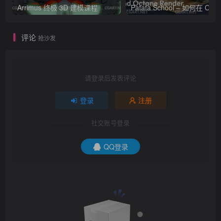
Arrimus 终极 3D 建模课程
Patata Schoo
评论
抢沙发
请登录后发表评论
登录
注册
社交账号登录
QQ登录