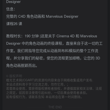
Designer
信息：
完整的 C4D 角色动画和 Marvelous Designer
课程26 课
教程时长：190 分钟 |这是关于 Cinema 4D 和 Marvelous
Designer 中的角色动画的终极课程，直接来自于这一切的工
作室。我们将指导您完成从动画到布料模拟的整个工作流
程，并分享我们的秘密，使您的流程更加顺畅，让您的 3D
角色动画脱颖而出。
©
版权声明
橙光艺术网(CGART)的资源均内容来自于网络收集或用户发布.
本站点资料用于学习交流之用，勿作它用，；
若需商业使用，需获得版权拥有者授权，并遵循国家相关法律、法规
之规定。如因非法使用引起纠纷，一切后果由使用者承担。
如有侵权行为，请联系告知 本站将会在第一时间删除。
THE END