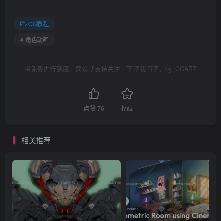
CG教程
# 角色动画
将免费进行到底，喜欢就支持关注一下吧我们吧，by_CGART
点赞
76
收藏
相关推荐