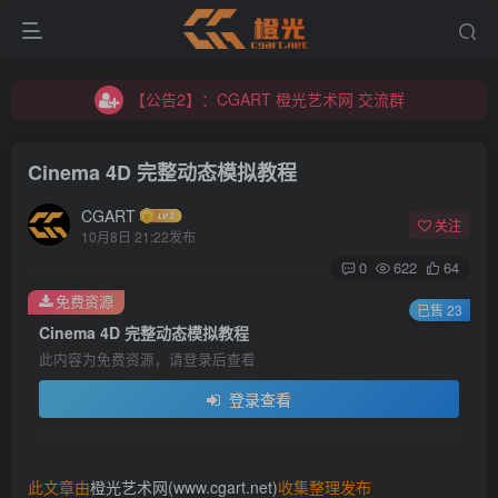
【公告2】：CGART 橙光艺术网 交流群
【公告1】：将免费进行到底！！！
【公告2】：CGART 橙光艺术网 交流群
【公告1】：将免费进行到底！！！
Cinema 4D 完整动态模拟教程
CGART
关注
10月8日 21:22发布
0
622
64
免费资源
登录
已售 23
Cinema 4D 完整动态模拟教程
此内容为免费资源，请登录后查看
没有账号？立即注册
登录查看
用户名/手机号/邮箱
登录密码
此文章由
橙光艺术网(www.cgart.net)
收集整理发布