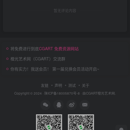
暂无评论内容
将免费进行到底
CGART 免费资源网站
橙光艺术网（CGART）交流群
你有实力！我送会员！ 第一届兑换会员活动开启~
友链
声明
测试
关于
Copyright © 2024 ·
陕ICP备18005870号-8
· 由
CGART
橙光艺术网.