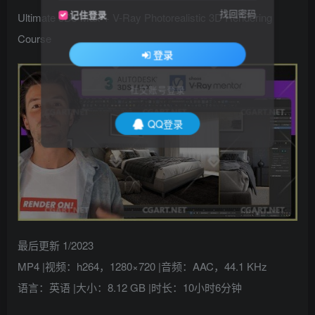
找回密码
记住登录
Ultimate 3Ds Max + V-Ray Photorealistic 3D Rendering
Course
登录
社交账号登录
QQ登录
最后更新 1/2023
MP4 |视频：h264，1280×720 |音频：AAC，44.1 KHz
语言：英语 |大小：8.12 GB |时长：10小时6分钟