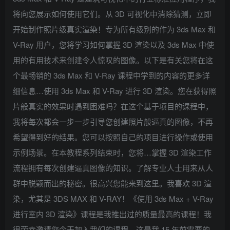
将向您展示如何使用它们。从 3D 可视化中消除猜测，立即
开始制作照片级真实渲染！专为所有级别的作为 3ds Max 和
V-Ray 用户，您将学习如何掌握 3D 渲染以及 3ds Max 中使
用的有用技术来创建令人惊叹的图像。以下是有关您将在这
个最畅销的 3ds Max 和 V-Ray 课程中学到的内容的更多详
细信息…使用 3ds Max 和 V-Ray 进行 3D 渲染。您在获得照
片般真实的效果时遇到困难吗？在这个基于项目的课程中，
我将每次都会一步一步引导您创建照片般逼真的图像，不再
希望得到好的结果。您可以按照自己的项目进行操作或使用
示例场景。在本教程系列结束时，您将…掌握 3D 渲染工作
流程拥有每次创建逼真图像的知识。了解专业人士用来从人
群中脱颖而出的秘密。很高兴您能来到这里。我喜欢 3D 渲
染，尤其是 3DS MAX 和 V-RAY！《使用 3ds Max + V-Ray
进行室内 3D 渲染》课程是我推出过的质量最高的课程！我
很荣幸邀请您今天加入我们的课程。这是我 15 年前需要的