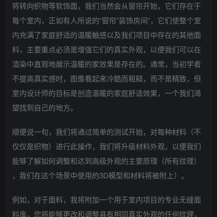
将转向织物等软饰面，我们当然会从窗帘开始，它们存在于
每个室内，正如有人所说的“窗帘”装饰房间”，它们使整个室
内充满了家庭舒适的温暖触感以及我们项目中存在的其他面
料，主要重点必须是增强它们的真实外观，以便我们可以在
渲染中直观地展示温暖的家效果是存在的。通常，当初学者
不提高真实感时，图像看起来冷酷而粗糙，而不是精致，但
室内设计师的目标是创造温暖的家庭舒适效果，一个我们渴
望找到自己的地方。
顺便说一句，我们将通过简单的测试开始，对每种材料（不
仅仅是织物）进行此操作，我们将升级材料外观，以便我们
能够了解如何调整和达到高级外观的主要原理（所有纹理）
，我们在这个场景中使用的3D模型和材料将被附上）。
例如，对于面料，我将附加一个用于室内项目的专业无缝面
料库，您将能够更改和调整具有相同真实外观的任何纹理，