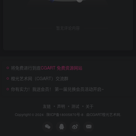
暂无评论内容
将免费进行到底
CGART 免费资源网站
橙光艺术网（CGART）交流群
你有实力！我送会员！ 第一届兑换会员活动开启~
友链
声明
测试
关于
Copyright © 2024 ·
陕ICP备18005870号-8
· 由
CGART
橙光艺术网.