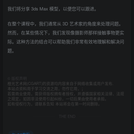
我们将分享 3ds Max 模型，以便您可以跟进。
在整个课程中，我们通常从 3D 艺术家的角度来处理问题。
然而，在某些情况下，我们发现像摄影师那样接触事物更实
际。这种方法的结合可以帮助我们非常有效地理解和解决问
题。
©
版权声明
橙光艺术网(CGART)的资源均内容来自于网络收集或用户发布.
本站点资料用于学习交流之用，勿作它用，；
若需商业使用，需获得版权拥有者授权，并遵循国家相关法律、法规
之规定。如因非法使用引起纠纷，一切后果由使用者承担。
如有侵权行为，请联系告知 本站将会在第一时间删除。
THE END