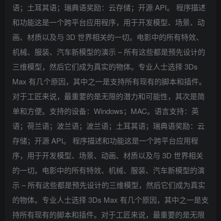
语；土耳其语；瑞典语奖励：云存储；开源 API。 程序描述
和功能这是一个跨平台应用程序，用于开发模型、场景、动
画、材质以及与 3D 世界相关的一切。电影中的所有特效、
机械、服装、汽车新模型的演示 – 所有这些都是预先设计的
三维模型，然后它们成为真实的物体。专业人士选择 3Ds
Max 有几个原因，其中之一是支持所有现有的脚本和插件。
对于工匠来说，最重要的是无限的潜力和可能性，其次是简
单和方便。支持的设备：Windows；MAC。语言支持：英
语；荷兰语；波兰语；波兰语；土耳其语；瑞典语奖励：云
存储；开源 API。 程序描述和功能这是一个跨平台应用程
序，用于开发模型、场景、动画、材质以及与 3D 世界相关
的一切。电影中的所有特效、机械、服装、汽车新模型的演
示 – 所有这些都是预先设计的三维模型，然后它们成为真实
的物体。专业人士选择 3Ds Max 有几个原因，其中之一是支
持所有现有的脚本和插件。对于工匠来说，最重要的是无限