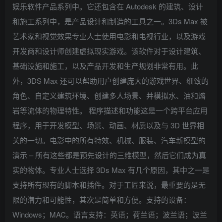
娱乐软件产品系列中。它还包含在 Autodesk 的建筑、设计
和施工系列中，是产品设计和制造的工具之一。3Ds Max 被
艺术家和视觉效果专业人士使用电影和电视行业，以及游戏
开发商和设计师创建虚拟现实游戏。该软件对于设计建筑、
基础设施和施工，以及产品开发和生产规划非常有用。此
外，3DS Max 还可以帮助用户创建庞大的游戏世界、细致的
角色、自定义建筑环境、创建多人场景、并模拟水、油和熔
岩等流体的物理特性。 程序描述和功能这是一个跨平台应用
程序，用于开发模型、场景、动画、材质以及与 3D 世界相
关的一切。电影中的所有特效、机械、服装、汽车新模型的
演示 – 所有这些都是预先设计的三维模型，然后它们成为真
实的物体。专业人士选择 3Ds Max 有几个原因，其中之一是
支持所有现有的脚本和插件。对于工匠来说，最重要的是无
限的潜力和可能性，其次是简单和方便。支持的设备：
Windows；MAC。语言支持：英语；荷兰语；波兰语；波兰