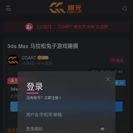
【公告2】：CGART 橙光艺术网 交流群
【公告1】：将免费进行到底！！！
【公告2】：CGART 橙光艺术网 交流群
【公告1】：将免费进行到底！！！
3ds Max 马拉松兔子游戏建模
CGART
关注
10月6日 14:44发布
0
534
65
免费资源
登录
已售 16
3ds Max 马拉松兔子游戏建模
此内容为免费资源，请登录后查看
没有账号？立即注册
登录查看
用户名/手机号/邮箱
登录密码
此文章由
橙光艺术网(www.cgart.net)
收集整理发布