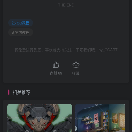
THE END
CG教程
# 室内教程
将免费进行到底，喜欢就支持关注一下吧我们吧，by_CGART
点赞
69
收藏
相关推荐