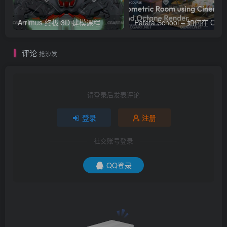
Arrimus 终极 3D 建模课程
Patata Schoo
评论
抢沙发
请登录后发表评论
登录
注册
社交账号登录
QQ登录