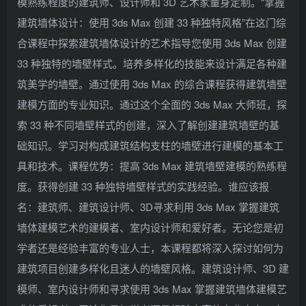
模熟练程度的建筑师、设计师和 3D 艺术家量身定制。“掌握
建筑墙体设计：使用 3ds Max 创建 33 种独特风格”在这门综
合课程中探索建筑墙体设计的艺术指导您使用 3ds Max 创建
33 种独特的墙壁样式。培养多样化的技能来设计满足各种建
筑美学的墙壁。通过使用 3ds Max 的综合课程获得建筑墙壁
建模方面的专业知识。通过这个全面的 3ds Max 大师班，探
索 33 种不同墙壁样式的创建，深入了解创建建筑墙壁的基
础知识。学习对构成建筑结构支柱的墙壁进行建模的基本工
具和技术。课程优势：提高 3ds Max 建筑墙壁建模的熟练程
度。获得创建 33 种独特墙壁样式的实践经验。谁应该报
名：建筑师、建筑设计师、3D寻求利用 3ds Max 掌握建筑
墙体建模艺术的建模者、室内设计师和爱好者。无论您是初
学者还是经验丰富的专业人士，本课程都将深入探讨如何为
建筑项目创建多样化且迷人的墙壁风格。建筑设计师、3D 建
模师、室内设计师和寻求使用 3ds Max 掌握建筑墙体建模艺