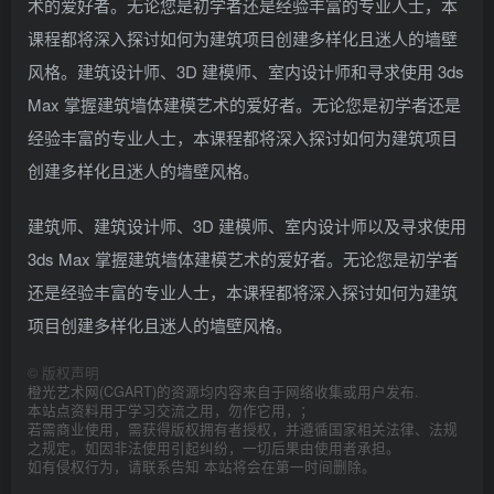
术的爱好者。无论您是初学者还是经验丰富的专业人士，本
课程都将深入探讨如何为建筑项目创建多样化且迷人的墙壁
风格。建筑设计师、3D 建模师、室内设计师和寻求使用 3ds
Max 掌握建筑墙体建模艺术的爱好者。无论您是初学者还是
经验丰富的专业人士，本课程都将深入探讨如何为建筑项目
创建多样化且迷人的墙壁风格。
建筑师、建筑设计师、3D 建模师、室内设计师以及寻求使用
3ds Max 掌握建筑墙体建模艺术的爱好者。无论您是初学者
还是经验丰富的专业人士，本课程都将深入探讨如何为建筑
项目创建多样化且迷人的墙壁风格。
©
版权声明
橙光艺术网(CGART)的资源均内容来自于网络收集或用户发布.
本站点资料用于学习交流之用，勿作它用，；
若需商业使用，需获得版权拥有者授权，并遵循国家相关法律、法规
之规定。如因非法使用引起纠纷，一切后果由使用者承担。
如有侵权行为，请联系告知 本站将会在第一时间删除。