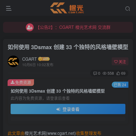
【公告2】：CGART 橙光艺术网 交流群
【公告1】：将免费进行到底！！！
【公告2】：CGART 橙光艺术网 交流群
【公告1】：将免费进行到底！！！
如何使用 3Dsmax 创建 33 个独特的风格墙壁模型
CGART
关注
10月6日 10:02发布
0
558
69
免费资源
登录
已售 24
如何使用 3Dsmax 创建 33 个独特的风格墙壁模型
此内容为免费资源，请登录后查看
没有账号？立即注册
登录查看
用户名/手机号/邮箱
登录密码
此文章由
橙光艺术网(www.cgart.net)
收集整理发布