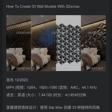
找回密码
记住登录
How To Create 33 Wall Models With 3Dsmax
登录
社交账号登录
QQ登录
发布 12/2023
MP4 |视频：h264，1920×1080 |音频：AAC，44.1 KHz
语言：英语 |大小：7.44 GB |时长：4小时45分钟
掌握建筑墙体设计：使用 3ds Max 创建 33 种独特的风格