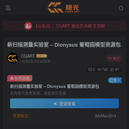
【公告2】：CGART 橙光艺术网 交流群
【公告1】：将免费进行到底！！！
【公告2】：CGART 橙光艺术网 交流群
【公告1】：将免费进行到底！！！
新扫描测量实验室 – Dionysus 葡萄园模型资源包
CGART
关注
10月6日 09:43发布
0
742
67
免费资源
已售 3
登录
新扫描测量实验室 – Dionysus 葡萄园模型资源包
此内容为免费资源，请登录后查看
没有账号？立即注册
登录查看
用户名/手机号/邮箱
资源格式：
3dsMax2014
登录密码