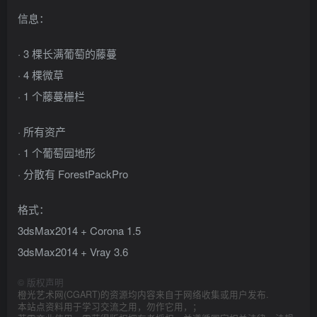
信息：
· 3 棵长满葡萄的藤蔓
· 4 棵微草
· 1 个藤蔓栅栏
· 所有资产
· 1 个葡萄园地形
· 分散有 ForestPackPro
格式：
3dsMax2014 + Corona 1.5
3dsMax2014 + Vray 3.6
©
版权声明
橙光艺术网(CGART)的资源均内容来自于网络收集或用户发布.
本站点资料用于学习交流之用，勿作它用，；