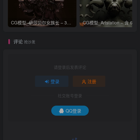
CG模型_伊莎贝尔女族长 – 3D 模型_CGART_模型下载
评论
抢沙发
请登录后发表评论
登录
注册
社交账号登录
QQ登录