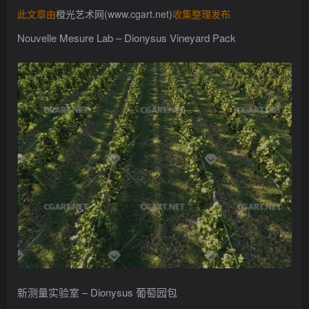
找回密码
此文章由
橙光艺术网(www.cgart.net)
收集整理发布
记住登录
Nouvelle Mesure Lab – Dionysus Vineyard Pack
登录
社交账号登录
QQ登录
新测量实验室 – Dionysus 葡萄园包