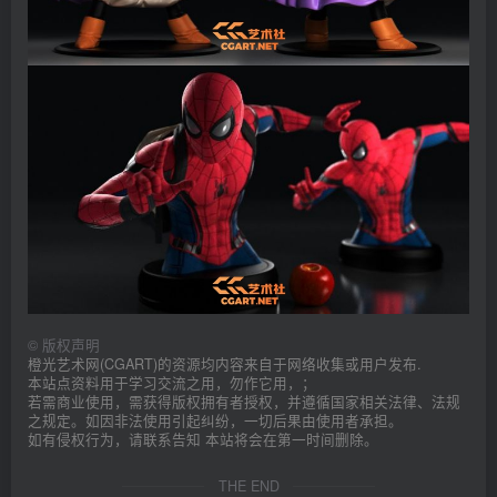
©
版权声明
橙光艺术网(CGART)的资源均内容来自于网络收集或用户发布.
本站点资料用于学习交流之用，勿作它用，；
若需商业使用，需获得版权拥有者授权，并遵循国家相关法律、法规
之规定。如因非法使用引起纠纷，一切后果由使用者承担。
如有侵权行为，请联系告知 本站将会在第一时间删除。
THE END