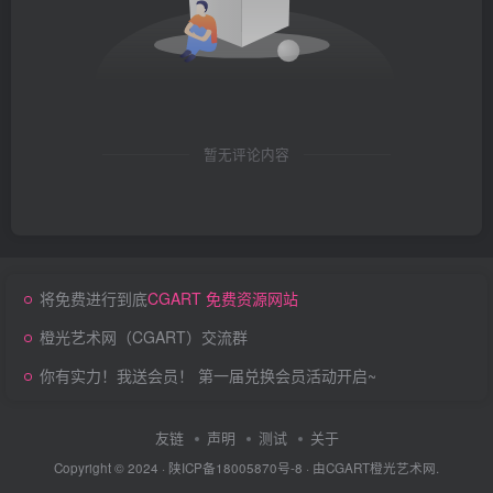
暂无评论内容
将免费进行到底
CGART 免费资源网站
橙光艺术网（CGART）交流群
你有实力！我送会员！ 第一届兑换会员活动开启~
友链
声明
测试
关于
Copyright © 2024 ·
陕ICP备18005870号-8
· 由
CGART
橙光艺术网.