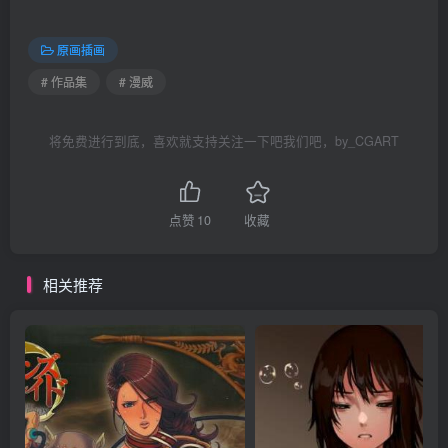
原画插画
# 作品集
# 漫威
将免费进行到底，喜欢就支持关注一下吧我们吧，by_CGART
点赞
10
收藏
相关推荐