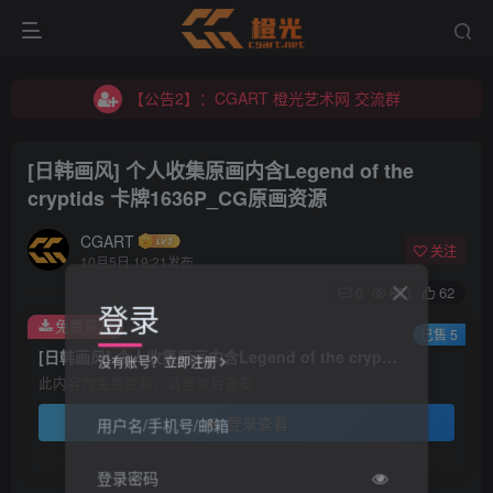
【公告2】：CGART 橙光艺术网 交流群
【公告1】：将免费进行到底！！！
【公告2】：CGART 橙光艺术网 交流群
【公告1】：将免费进行到底！！！
[日韩画风] 个人收集原画内含Legend of the
cryptids 卡牌1636P_CG原画资源
CGART
关注
10月5日 19:21发布
0
871
62
登录
免费资源
已售 5
[日韩画风] 个人收集原画内含Legend of the cryptids 卡牌1636P_CG原画资源
没有账号？立即注册
此内容为免费资源，请登录后查看
登录查看
用户名/手机号/邮箱
登录密码