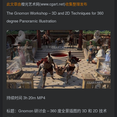
此文章由
橙光艺术网(www.cgart.net)
收集整理发布
找回密码
记住登录
The Gnomon Workshop – 3D and 2D Techniques for 360
登录
degree Panoramic Illustration
社交账号登录
QQ登录
持续时间 3h 20m MP4
标题：Gnomon 研讨会 – 360 度全景插图的 3D 和 2D 技术