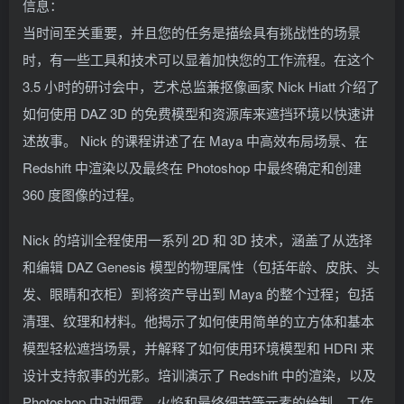
信息：
当时间至关重要，并且您的任务是描绘具有挑战性的场景
时，有一些工具和技术可以显着加快您的工作流程。在这个
3.5 小时的研讨会中，艺术总监兼抠像画家 Nick Hiatt 介绍了
如何使用 DAZ 3D 的免费模型和资源库来遮挡环境以快速讲
述故事。 Nick 的课程讲述了在 Maya 中高效布局场景、在
Redshift 中渲染以及最终在 Photoshop 中最终确定和创建
360 度图像的过程。
Nick 的培训全程使用一系列 2D 和 3D 技术，涵盖了从选择
和编辑 DAZ Genesis 模型的物理属性（包括年龄、皮肤、头
发、眼睛和衣柜）到将资产导出到 Maya 的整个过程；包括
清理、纹理和材料。他揭示了如何使用简单的立方体和基本
模型轻松遮挡场景，并解释了如何使用环境模型和 HDRI 来
设计支持叙事的光影。培训演示了 Redshift 中的渲染，以及
Photoshop 中对烟雾、火焰和最终细节等元素的绘制。工作