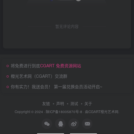
暂无评论内容
将免费进行到底
CGART 免费资源网站
橙光艺术网（CGART）交流群
你有实力！我送会员！ 第一届兑换会员活动开启~
友链
声明
测试
关于
Copyright © 2024 ·
陕ICP备18005870号-8
· 由
CGART
橙光艺术网.