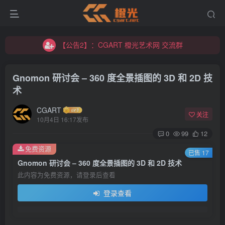
【公告2】：CGART 橙光艺术网 交流群
【公告1】：将免费进行到底！！！
【公告2】：CGART 橙光艺术网 交流群
【公告1】：将免费进行到底！！！
Gnomon 研讨会 – 360 度全景插图的 3D 和 2D 技
术
CGART
关注
10月4日 16:17发布
0
99
12
登录
免费资源
已售 17
Gnomon 研讨会 – 360 度全景插图的 3D 和 2D 技术
没有账号？立即注册
此内容为免费资源，请登录后查看
登录查看
用户名/手机号/邮箱
登录密码