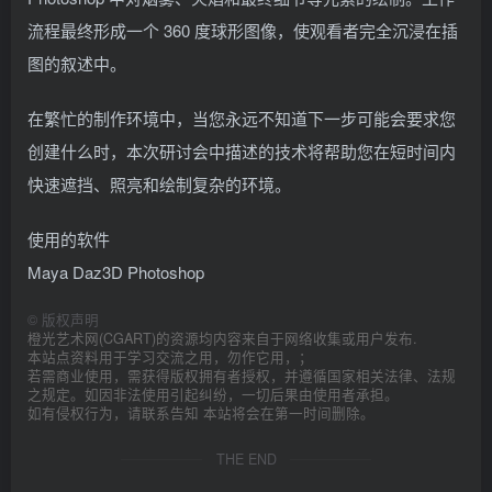
流程最终形成一个 360 度球形图像，使观看者完全沉浸在插
图的叙述中。
在繁忙的制作环境中，当您永远不知道下一步可能会要求您
创建什么时，本次研讨会中描述的技术将帮助您在短时间内
快速遮挡、照亮和绘制复杂的环境。
使用的软件
Maya Daz3D Photoshop
©
版权声明
橙光艺术网(CGART)的资源均内容来自于网络收集或用户发布.
本站点资料用于学习交流之用，勿作它用，；
若需商业使用，需获得版权拥有者授权，并遵循国家相关法律、法规
之规定。如因非法使用引起纠纷，一切后果由使用者承担。
如有侵权行为，请联系告知 本站将会在第一时间删除。
THE END