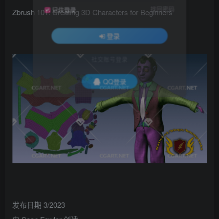
找回密码
记住登录
Zbrush 101: Creating 3D Characters for Beginners
登录
社交账号登录
QQ登录
发布日期 3/2023