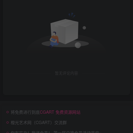
暂无评论内容
将免费进行到底
CGART 免费资源网站
橙光艺术网（CGART）交流群
你有实力！我送会员！ 第一届兑换会员活动开启~