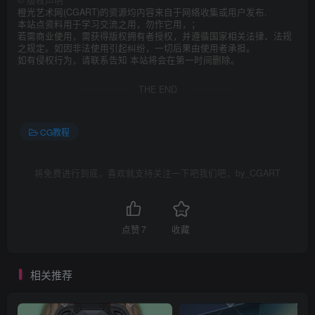
橙光艺术网(CGART)的资源均内容来自于网络收集或用户发布.
本站点资料用于学习交流之用，勿作它用，；
若需商业使用，需获得版权拥有者授权，并遵循国家相关法律、法规
之规定。如因非法使用引起纠纷，一切后果由使用者承担。
如有侵权行为，请联系告知 本站将会在第一时间删除。
THE END
CG教程
将免费进行到底，喜欢就支持关注一下吧我们吧，by_CGART
点赞
7
收藏
相关推荐