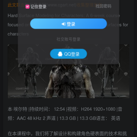
此文章由
橙光艺术网(www.cgart.net)
收集整理发布
找回密码
记住登录
Hard Surface Modeling for Characters: A 6-week course
登录
focused on designing and building complex hard surfaces for
characters
社交账号登录
QQ登录
本·埃尔特 |持续时间： 12:54 |视频：H264 1920×1080 |音
频：AAC 48 kHz 2 声道 | 13.3 GB | 13.3 GB语言： 英语
在本课程中，我们将了解设计和构建角色硬表面的技术和挑