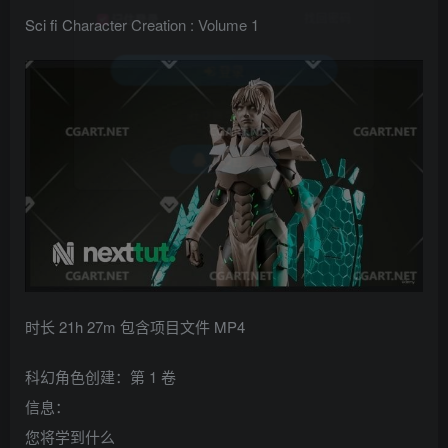
找回密码
记住登录
Sci fi Character Creation : Volume 1
登录
社交账号登录
QQ登录
时长 21h 27m 包含项目文件 MP4
科幻角色创建：第 1 卷
信息：
您将学到什么