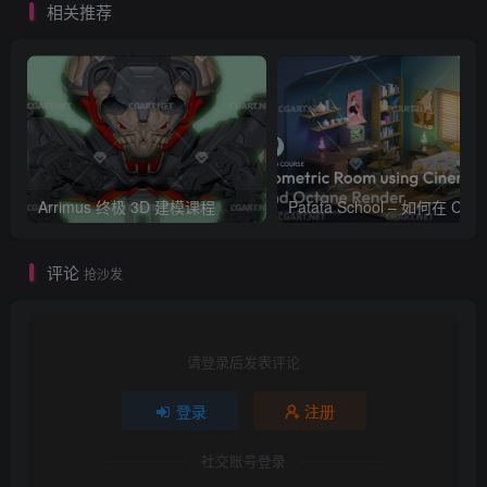
相关推荐
Arrimus 终极 3D 建模课程
Patata Schoo
评论
抢沙发
请登录后发表评论
登录
注册
社交账号登录