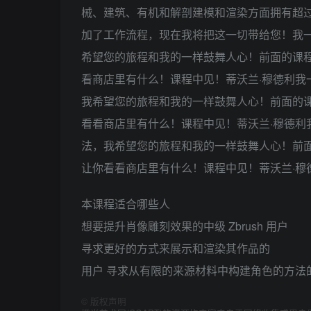
械、建筑、有机和解剖建模和渲染方面拥有超过 
加了工作流程，现在我将把这一切带给您！我
希望您的旅程和我的一样鼓舞人心！前面的课
看商店里有什么！课程中见！蒂沃兰·穆德利我
我希望您的旅程和我的一样鼓舞人心！前面的
看看商店里有什么！课程中见！蒂沃兰·穆德利
法，我希望您的旅程和我的一样鼓舞人心！前
让你看看商店里有什么！课程中见！蒂沃兰·穆
本课程适合哪些人
想要提升肖像雕刻效果的中级 Zbrush 用户
寻求更好的方式来展示和渲染其作品的
用户 寻求从有限的来源材料中构建角色的方法
©
版权声明