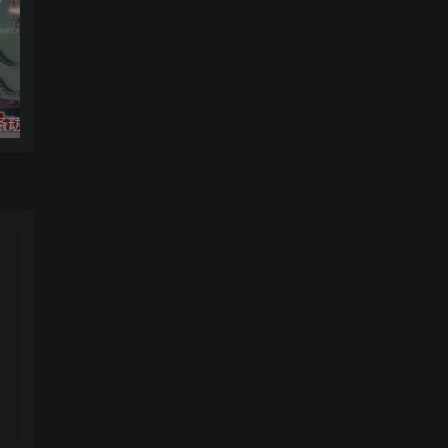
链条动画
3ds max 2025 基础知识和大师班