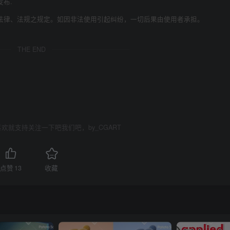
发布.
法律、法规之规定。如因非法使用引起纠纷，一切后果由使用者承担。
THE END
欢就支持关注一下吧我们吧，by_CGART
点赞
13
收藏