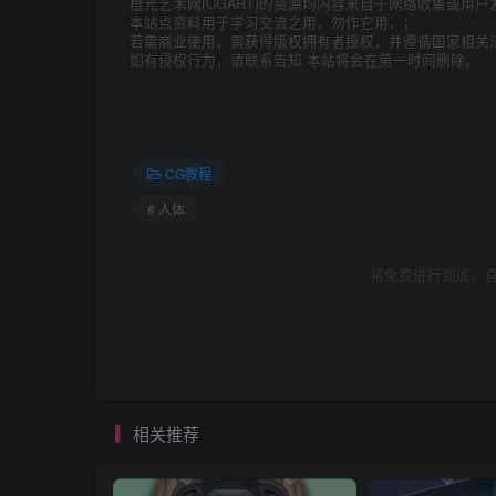
橙光艺术网(CGART)的资源均内容来自于网络收集或用户
本站点资料用于学习交流之用，勿作它用，；
若需商业使用，需获得版权拥有者授权，并遵循国家相关
如有侵权行为，请联系告知 本站将会在第一时间删除。
CG教程
# 人体
将免费进行到底，喜
相关推荐