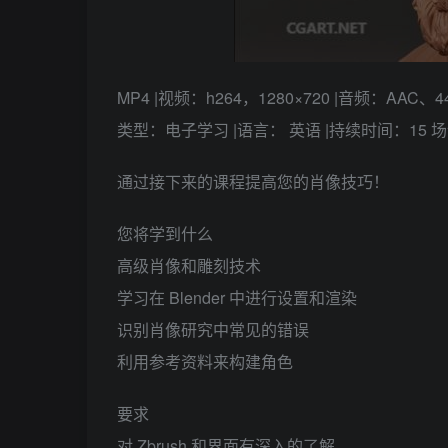
MP4 |视频：h264，1280×720 |音频：AAC、44
类型：电子学习 |语言： 英语 |持续时间：15 场讲
通过接下来的课程提高您的肖像技巧！
您将学到什么
高级肖像和雕刻技术
学习在 Blender 中进行设置和渲染
识别肖像研究中常见的错误
利用参考资料来构建角色
要求
对 Zbrush 和界面有深入的了解