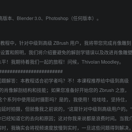
版本、Blender 3.0、Photoshop（任何版本）。
本教程中，针对中级到高级 ZBrush 用户，我将带您完成肖像雕刻
r 中的渲染设置和照明，我们将介绍要避免的解剖学错误以及改进肖像雕
期待着我们一起的旅程！问候，Thivolan Moodley。
########################
######常见问题解答：本教程适合初学者吗？不！本课程推荐给中级到高级
的肖像解剖结构和技能；如果您准备好开始您的 Zbrush 之旅，
你在这个系列中使用延时摄影吗？是的，我使用！哇哇哇，坚持住，
延时拍摄，但就像我之前说的，“这是针对中级到高级用户的。”
你已经知道它的去向和原因；这对你我来说都是浪费时间。当我
容时，我确实会将视频速度放慢到实时，一旦这些问题得到解决