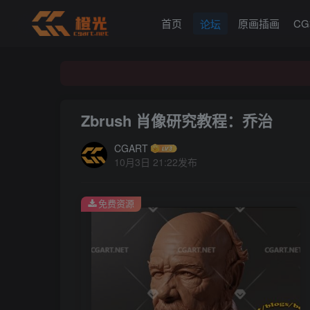
首页
原画插画
C
论坛
Zbrush 肖像研究教程：乔治
CGART
10月3日 21:22发布
免费资源