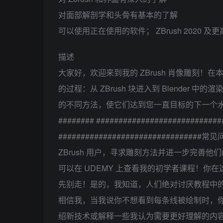
对面部解剖学和头骨有基本的了解
可以使用正在使用的软件； ZBrush 2020 及更高
描述
大家好，欢迎来到我的 ZBrush 肖像雕刻！在
的过程：从 ZBrush 块进入到 Blende
的不同方法，使它们达到您一直目标的下一个水平！我
######## ############################
##########################
ZBrush 用户，寻求雕刻方法并进一步完善他们
可以在 UDEMY 上查看我的初学者课程！
先别走！是的，我知道，人们绝对讨厌教程中的
相信我，当我说你不想看到每条线被绘制时，
绍新技术或解释一些我认为需要更好理解的内