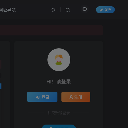
网址导航
发布
HI！请登录
登录
注册
社交账号登录