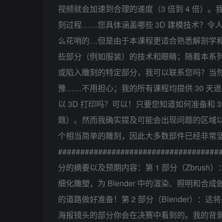
视频就会加速到合理的速度（3 倍到 4 倍）。
刻过程……您具体涵盖哪些 3D 建模技术？
么花哨的…但是由于本课程更适合熟悉解剖学和 
些部分（例如服装）的技术和眼睛；随着本系
或陷入雕刻的特定部分，我可以联系您吗？当然
豫……不用担心；我的所有课程均提供 30 
以 3D 打印吗？可以！只要您知道如何准备和
题）。然而我确实提及可能会出现问题的区域以
个相当简单的雕刻，因此大多数部件已经非常坚固。#
####################################
分的摘要以及预期内容：第 1 部分（Zbru
细化雕塑，为 Blender 中的渲染、照明
的道路做好准备！第 2 部分（Blender）：这
海报镜头的部分你会在决赛中看到的。我的背景