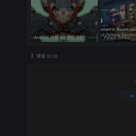
Arrimus 终极 3D 建模课程
评论
抢沙发