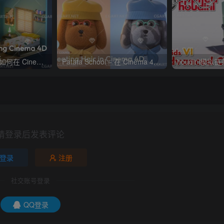
Patata School – 如何在 Cinema 4D 和 Octane 中制迷你房间
Patata School – 在 Cinema 4D 中创建毛发教程
houdini模拟
请登录后发表评论
登录
注册
社交账号登录
QQ登录