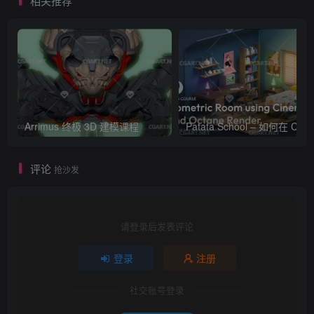
相关推荐
Arrimus 终极 3D 建模课程
Patata Schoo
评论
抢沙发
请登录后发表评论
登录
注册
社交账号登录