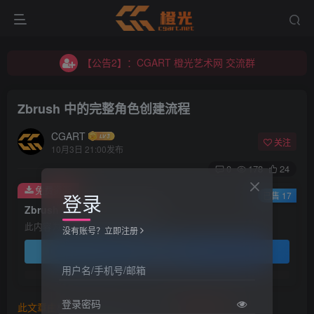
【公告2】：CGART 橙光艺术网 交流群
【公告1】：将免费进行到底！！！
【公告2】：CGART 橙光艺术网 交流群
【公告1】：将免费进行到底！！！
Zbrush 中的完整角色创建流程
CGART
关注
10月3日 21:00发布
0
178
24
免费资源
登录
已售 17
Zbrush 中的完整角色创建流程
此内容为免费资源，请登录后查看
没有账号？立即注册
登录查看
用户名/手机号/邮箱
登录密码
此文章由
橙光艺术网(www.cgart.net)
收集整理发布