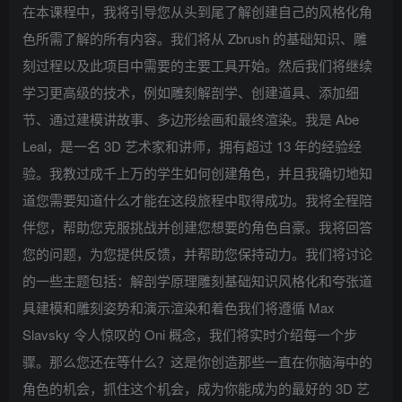
在本课程中，我将引导您从头到尾了解创建自己的风格化角
色所需了解的所有内容。我们将从 Zbrush 的基础知识、雕
刻过程以及此项目中需要的主要工具开始。然后我们将继续
学习更高级的技术，例如雕刻解剖学、创建道具、添加细
节、通过建模讲故事、多边形绘画和最终渲染。我是 Abe
Leal，是一名 3D 艺术家和讲师，拥有超过 13 年的经验经
验。我教过成千上万的学生如何创建角色，并且我确切地知
道您需要知道什么才能在这段旅程中取得成功。我将全程陪
伴您，帮助您克服挑战并创建您想要的角色自豪。我将回答
您的问题，为您提供反馈，并帮助您保持动力。我们将讨论
的一些主题包括：解剖学原理雕刻基础知识风格化和夸张道
具建模和雕刻姿势和演示渲染和着色我们将遵循 Max
Slavsky 令人惊叹的 Oni 概念，我们将实时介绍每一个步
骤。那么您还在等什么？这是你创造那些一直在你脑海中的
角色的机会，抓住这个机会，成为你能成为的最好的 3D 艺