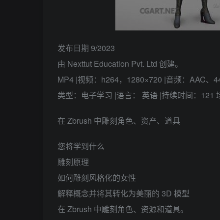
发布日期 9/2023
由 Nexttut Education Pvt. Ltd 创建。
MP4 |视频：h264，1280×720 |音频：AAC、44
类型：电子学习 |语言： 英语 |持续时间：121 场讲座 
在 Zbrush 中雕刻角色、资产、道具
您将学到什么
雕刻原理
如何雕刻风格化的女性
解释概念并将其转化为美丽的 3D 模型
在 Zbrush 中雕刻角色、资源和道具。