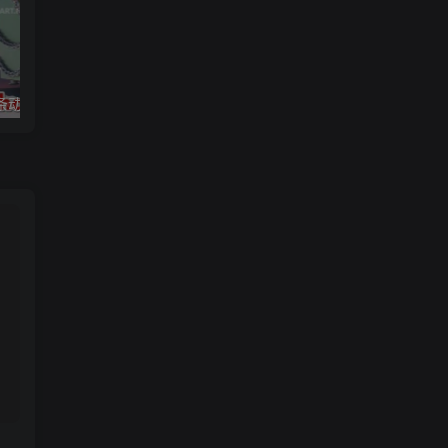
链条动画
3ds max 2025 基础知识和大师班