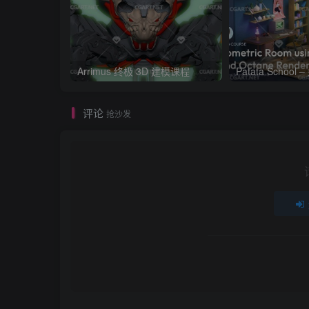
Arrimus 终极 3D 建模课程
评论
抢沙发