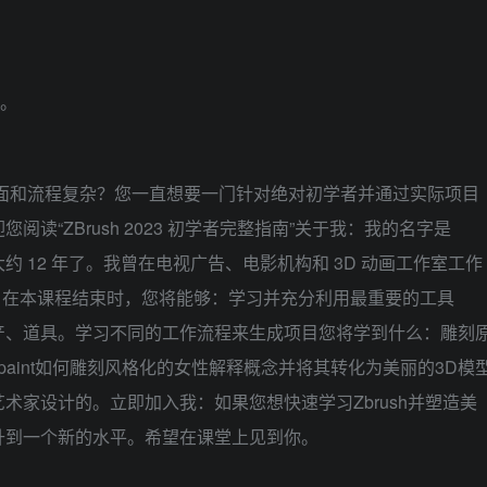
p。
sh界面和流程复杂？您一直想要一门针对绝对初学者并通过实际项目
读“ZBrush 2023 初学者完整指南”关于我：我的名字是
色艺术家大约 12 年了。我曾在电视广告、电影机构和 3D 动画工作室工作
师。在本课程结束时，您将能够：学习并充分利用最重要的工具
角色、资产、道具。学习不同的工作流程来生成项目您将学到什么：雕刻
rialsPolypaint如何雕刻风格化的女性解释概念并将其转化为美丽的3D模
术家设计的。立即加入我：如果您想快速学习Zbrush并塑造美
升到一个新的水平。希望在课堂上见到你。