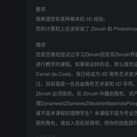
要求
我希望您有某种基本的 3D 经验。
您的计算机上应该安装了 Zbrush 和 Photosho
描述
您是否曾经尝试过学习Zbrush但发现Zbru
进行教学的课程。如果是这样的话，那么我欢迎您阅
Daniel da Costa，我已经成为 3D 角
过，目前我是一名自由角色艺术家和 3D 导
Zbrush 必须提供。在 Zbrush 中雕刻
理DynameshZSpheresZModelerMate
谁不是本课程的理想学生？本课程不是为专业艺
丽的角色，请加入现在就我吧，把你的技能提
©
版权声明