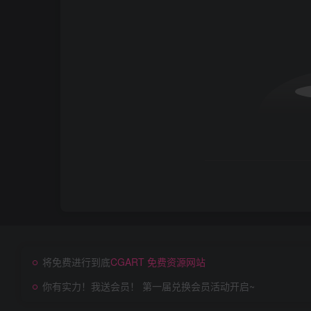
将免费进行到底
CGART 免费资源网站
你有实力！我送会员！ 第一届兑换会员活动开启~