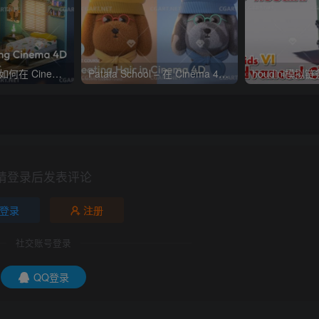
Patata School – 如何在 Cinema 4D 和 Octane 中制迷你房间
Patata School – 在 Cinema 4D 中创建毛发教程
houdini模拟
请登录后发表评论
登录
注册
社交账号登录
QQ登录