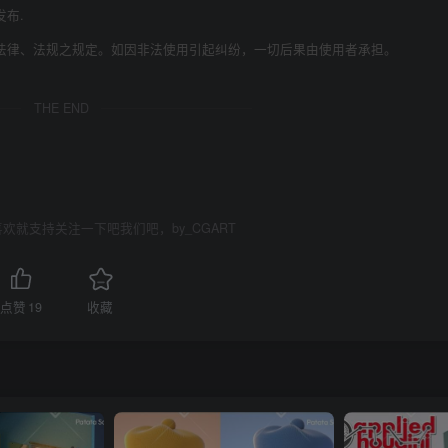
发布.
法律、法规之规定。如因非法使用引起纠纷，一切后果由使用者承担。
THE END
欢就支持关注一下吧我们吧，by_CGART
点赞
19
收藏