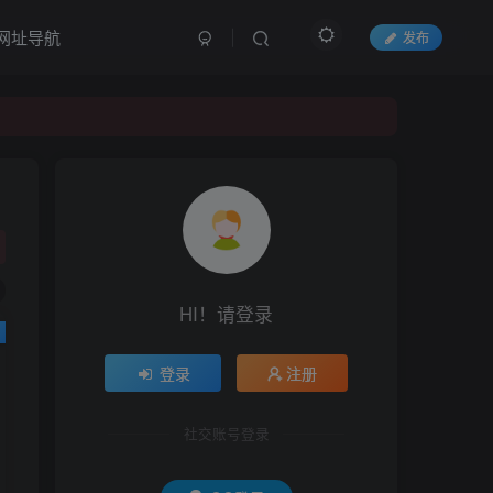
网址导航
发布
HI！请登录
登录
注册
社交账号登录