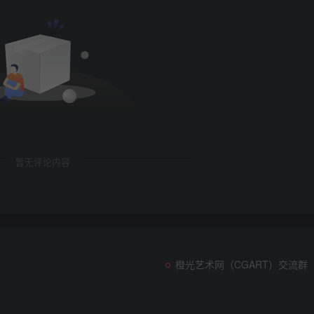
暂无评论内容
橙光艺术网（CGART）交流群