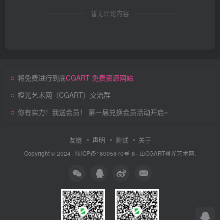
暂无评论内容
将免费进行到底
CGART 免费资源网站
橙光艺术网（CGART）交流群
你有实力！我送会员！ 第一届兑换会员活动开启~
友链
声明
测试
关于
Copyright © 2024 ·
陕ICP备18005870号-8
· 由
CGART
橙光艺术网.