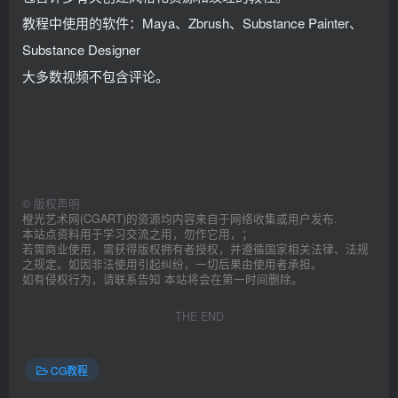
教程中使用的软件：Maya、Zbrush、Substance Painter、
Substance Designer
大多数视频不包含评论。
©
版权声明
橙光艺术网(CGART)的资源均内容来自于网络收集或用户发布.
本站点资料用于学习交流之用，勿作它用，；
若需商业使用，需获得版权拥有者授权，并遵循国家相关法律、法规
之规定。如因非法使用引起纠纷，一切后果由使用者承担。
如有侵权行为，请联系告知 本站将会在第一时间删除。
THE END
CG教程