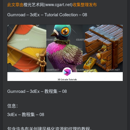
此文章由
橙光艺术网(www.cgart.net)
收集整理发布
找回密码
记住登录
Gumroad – 3dEx – Tutorial Collection – 08
登录
社交账号登录
QQ登录
Gumroad – 3dEx – 教程集 – 08
信息：
3dEx – 教程集 – 08
包含许多有关创建风格化资源和纹理的教程。