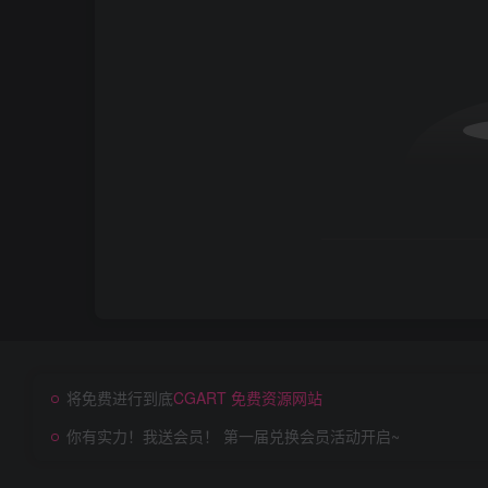
将免费进行到底
CGART 免费资源网站
你有实力！我送会员！ 第一届兑换会员活动开启~