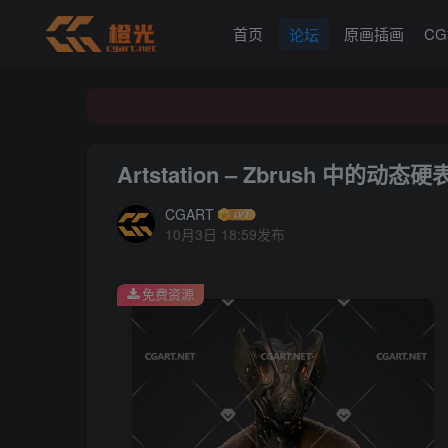
首页
原画插画
C
论坛
Artstation – Zbrush 中的动态硬
CGART
10月3日 18:59发布
免费资源