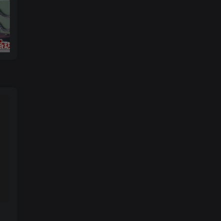
链条动画
3ds max 2025 基础知识和大师班