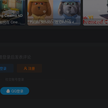
Patata School – 如何在 Cinema 4D 和 Octane 中制迷你房间
Patata School – 在 Cinema 4D 中创建毛发教程
houdini模拟
请登录后发表评论
登录
注册
社交账号登录
QQ登录