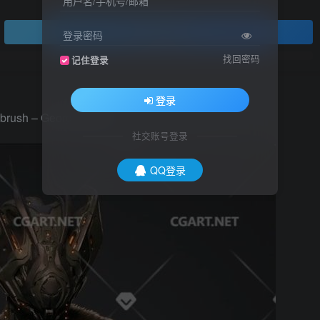
用户名/手机号/邮箱
登录查看
登录密码
找回密码
记住登录
登录
Zbrush – Georg Uebler
社交账号登录
QQ登录