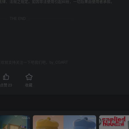
法律、法规之规定。如因非法使用引起纠纷，一切后果由使用者承担。
THE END
欢就支持关注一下吧我们吧，by_CGART
点赞
23
收藏