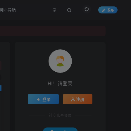
网址导航
发布
HI！请登录
登录
注册
社交账号登录