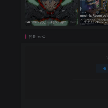
Arrimus 终极 3D 建模课程
评论
抢沙发