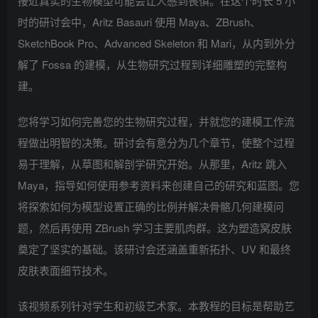
接近真实的生物模型可能会让人感到畏惧。在这个时长 5 小
时的研讨会中，Aritz Basauri 使用 Maya、ZBrush、
SketchBook Pro、Advanced Skeleton 和 Mari，从内到外分
解了 Fossa 的建模，从生物研究过程到详细雕塑的完整构
建。
您将学习如何完善您的生物研究过程，并就您的建模工作流
程做出明智的决策。研讨会有意分为几个章节，使整个过程
易于理解，从草图和解剖学研究开始。从那里，Aritz 跳入
Maya，指导如何使用参考资料来创建自己的研究和蓝图。您
将探索如何为模型设置正确的比例并解决骨骼几何建模问
题，然后再使用 ZBrush 学习主要肌肉群。这为塑造窝皮肤
奠定了坚实的基础。该研讨会还涵盖重新拓扑、UV 和最终
皮肤表面细节技术。
该视频系列针对学生和初级艺术家。本教程的目标是帮助艺