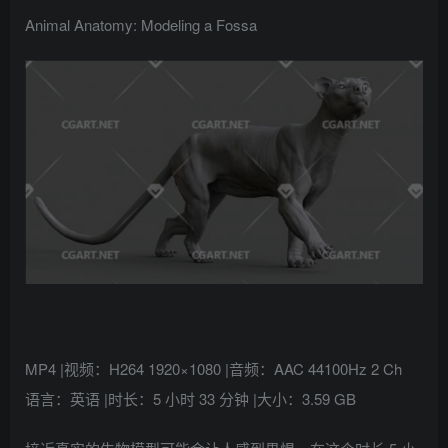
找回密码
记住登录
Animal Anatomy: Modeling a Fossa
登录
社交账号登录
QQ登录
MP4 |视频：H264 1920×1080 |音频：AAC 44100Hz 2 Ch
语言：英语 |时长：5 小时 33 分钟 |大小：3.59 GB