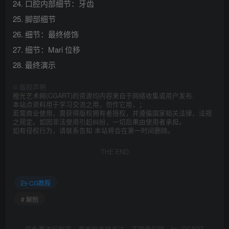
24. 口腔内部细节：牙齿
25. 脚部细节
26. 细节：最终修饰
27. 细节：Mari 位移
28. 最终演示
©
版权声明
橙光艺术网(CGART)的资源均内容来自于网络收集或用户发布.
本站点资料用于学习交流之用，勿作它用，；
若需商业使用，需获得版权拥有者授权，并遵循国家相关法律、法规
之规定。如因非法使用引起纠纷，一切后果由使用者承担。
如有侵权行为，请联系告知 本站将会在第一时间删除。
THE END
CG教程
# 解刨