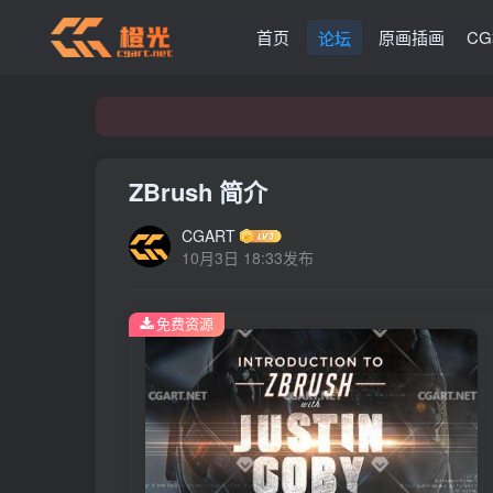
首页
原画插画
C
论坛
ZBrush 简介
CGART
10月3日 18:33发布
免费资源