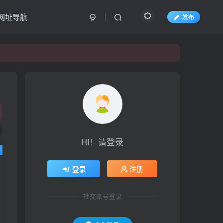
网址导航
发布
HI！请登录
登录
注册
社交账号登录