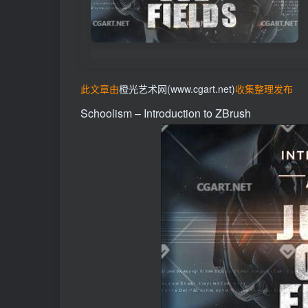
此文章由
橙光艺术网(www.cgart.net)
收集整理发布
Schoolism – Introduction to ZBrush