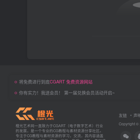
将免费进行到底
CGART 免费资源网站
你有实力！我送会员！ 第一届兑换会员活动开启~
友链
声
Copyright ©
橙光艺术网一直致力于CGART（电子数字艺术）行业
的发展，是一个专业的CG教程与素材资源分享社区。
专注于CG教程与素材资源的学习，交流，其内容涵盖