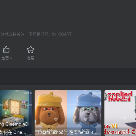
欢就支持关注一下吧我们吧，by_CGART
点赞
4
收藏
Patata School – 如何在 Cinema 4D 和 Octane 中制迷你房间
Patata School – 在 Cinema 4D 中创建毛发教程
houdini模拟