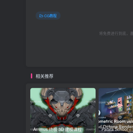
CG教程
将免费进行到底，喜
相关推荐
Arrimus 终极 3D 建模课程