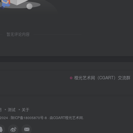
暂无评论内容
橙光艺术网（CGART）交流群
明
测试
关于
 2024 ·
陕ICP备18005870号-8
· 由
CGART
橙光艺术网.