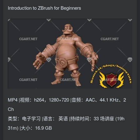
找回密码
记住登录
Introduction to ZBrush for Beginners
登录
社交账号登录
QQ登录
MP4 |视频：h264，1280×720 |音频：AAC、44.1 KHz、2
Ch
类型：电子学习 |语言： 英语 |持续时间：33 场讲座 (19h
31m) |大小：16.9 GB