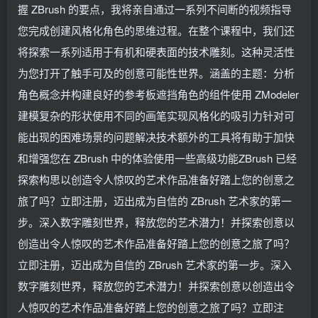
握 ZBrush 的要点，我将亲自通过一系列不间断的视频指导
您完成创建风格化角色的思维过程。在整个课程中，我们还
将探索一系列适用于有机和硬表面的技术雕刻。这种灵活性
为您打开了触手可及的创意可能性世界。涵盖的主题：分析
角色概念并构建良好的参考板遮挡角色的组件使用 ZModeler
建模复杂的形状使用不同的画笔实现风格化的吸引力针对可
能出现的困难场景的问题解决技术额外的工具将有助于加快
和增强您在 ZBrush 中的体验使用一些高级功能ZBrush 已经
探索构思以创造令人惊叹的艺术作品准备好踏上您的创意之
旅了吗？立即注册，迈出成为自信的 ZBrush 艺术家的第一
步。深入数字雕刻世界，释放您的艺术潜力！并探索创意以
创造出令人惊叹的艺术作品准备好踏上您的创意之旅了吗？
立即注册，迈出成为自信的 ZBrush 艺术家的第一步。深入
数字雕刻世界，释放您的艺术潜力！并探索创意以创造出令
人惊叹的艺术作品准备好踏上您的创意之旅了吗？立即注