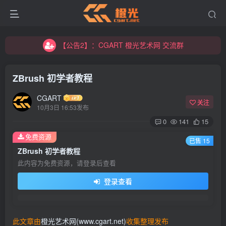
【公告2】：CGART 橙光艺术网 交流群
【公告1】：将免费进行到底！！！
【公告2】：CGART 橙光艺术网 交流群
【公告1】：将免费进行到底！！！
ZBrush 初学者教程
CGART
关注
10月3日 16:53发布
0
141
15
免费资源
已售 15
登录
ZBrush 初学者教程
此内容为免费资源，请登录后查看
没有账号？立即注册
登录查看
用户名/手机号/邮箱
登录密码
此文章由
橙光艺术网(www.cgart.net)
收集整理发布