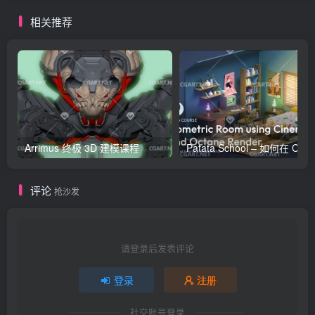
相关推荐
Arrimus 终极 3D 建模课程
Patata Schoo
评论
抢沙发
请登录后发表评论
登录
注册
社交账号登录