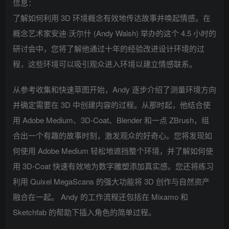
信息：
了解如何利用 3D 环境概念有效地传达故事并唤起情感。在
概念艺术家安迪·沃尔什 (Andy Walsh) 举办的这个 4.5 小时的
研讨会中，您将了解他通过十年的经验改进设计环境的过
程，这些环境可以吸引观众进入环境以建立情感联系。
从参考收集和快速草图开始，Andy 逐步介绍了测量环境方向
并确定需要在 3D 中创建内容的过程。从那时起，他结合使
用 Adob​​e Medium、3D-Coat、Blender 和一点 ZBrush，组
合出一个有趣的故事时刻，激发观众的好奇心。您将发现如
何使用 Adob​​e Medium 轻松地遮挡整个环境，并了解如何使
用 3D-Coat 快速有效地为数字雕塑添加真实感。您还将练习
利用 Quixel MegaScans 的强大功能将 3D 创作与自然资产
融合在一起。 Andy 的工作流程还包括在 Mixamo 和
Sketchfab 的帮助下插入角色的简单过程。