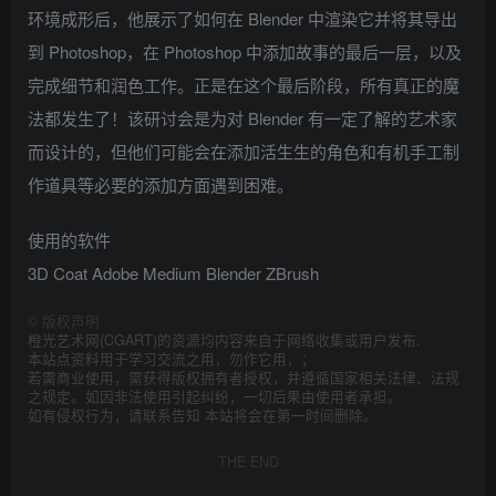
环境成形后，他展示了如何在 Blender 中渲染它并将其导出
到 Photoshop，在 Photoshop 中添加故事的最后一层，以及
完成细节和润色工作。正是在这个最后阶段，所有真正的魔
法都发生了！该研讨会是为对 Blender 有一定了解的艺术家
而设计的，但他们可能会在添加活生生的角色和有机手工制
作道具等必要的添加方面遇到困难。
使用的软件
3D Coat Adob​​e Medium Blender ZBrush
©
版权声明
橙光艺术网(CGART)的资源均内容来自于网络收集或用户发布.
本站点资料用于学习交流之用，勿作它用，；
若需商业使用，需获得版权拥有者授权，并遵循国家相关法律、法规
之规定。如因非法使用引起纠纷，一切后果由使用者承担。
如有侵权行为，请联系告知 本站将会在第一时间删除。
THE END