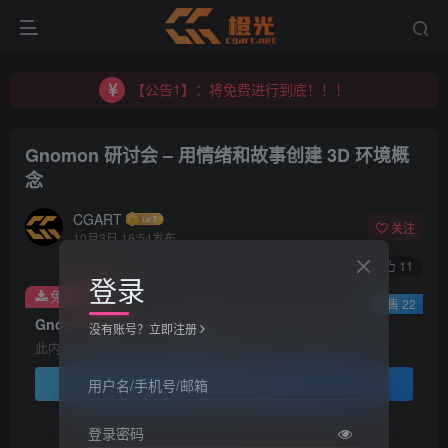
【公告1】：将免费进行到底！！！
【公告2】：CGART 橙光艺术网 交流群
【公告1】：将免费进行到底！！！
Gnomon 研讨会 – 用情绪和故事创建 3D 环境概
念
CGART
关注
10月3日 16:54发布
0
156
11
登录
免费资源
已售 22
Gnomon 研讨会 – 用情绪和故事创建 3D 环境概念
没有账号？立即注册
此内容为免费资源，请登录后查看
登录查看
用户名/手机号/邮箱
登录密码