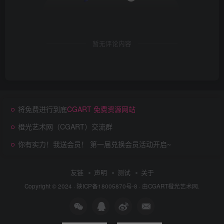
暂无评论内容
将免费进行到底
CGART 免费资源网站
橙光艺术网（CGART）交流群
你有实力！我送会员！ 第一届兑换会员活动开启~
友链
声明
测试
关于
Copyright © 2024 ·
陕ICP备18005870号-8
· 由
CGART
橙光艺术网.