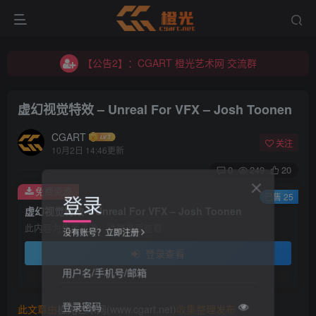
【公告2】：CGART 橙光艺术网 交流群
【公告1】：将免费进行到底！！！
【公告2】：CGART 橙光艺术网 交流群
【公告1】：将免费进行到底！！！
虚幻视觉特效 – Unreal For VFX – Josh Toonen
CGART
关注
10月2日 14:46更新
0
249
20
免费资源
登录
已售 25
虚幻视觉特效 – Unreal For VFX – Josh Toonen
此内容为免费资源，请登录后查看
没有账号？立即注册
登录查看
用户名/手机号/邮箱
登录密码
此文章由
橙光艺术网(www.cgart.net)
收集整理发布