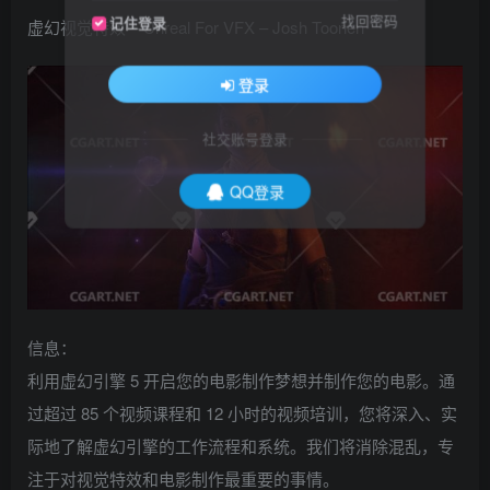
找回密码
记住登录
虚幻视觉特效 – Unreal For VFX – Josh Toonen
登录
社交账号登录
QQ登录
信息：
利用虚幻引擎 5 开启您的电影制作梦想并制作您的电影。通
过超过 85 个视频课程和 12 小时的视频培训，您将深入、实
际地了解虚幻引擎的工作流程和系统。我们将消除混乱，专
注于对视觉特效和电影制作最重要的事情。