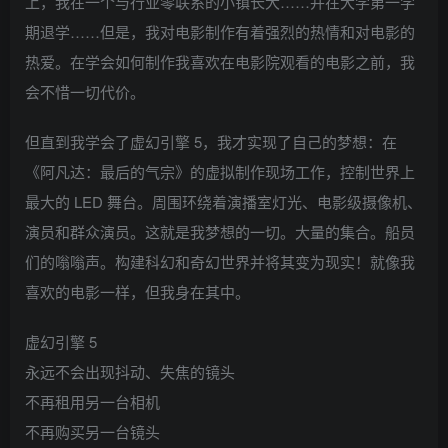
上，我在一个与行业零联系的小镇长大……并在大学第一学
期退学……但是，我对电影制作有着强烈的热情和对电影的
热爱。在学会如何制作我喜欢在电影院观看的电影之前，我
会不惜一切代价。
但直到我学会了虚幻引擎 5，我才实现了自己的梦想：在
《阿凡达：最后的气宗》的虚拟制作现场工作，控制世界上
最大的 LED 舞台。周围环绕着演播室灯光、电影级摄像机、
演员和群众演员。这就是我梦想的一切。大量的集合。船员
们的嗡嗡声。构建科幻和奇幻世界并将其变为现实！就像我
喜欢的电影一样，但我身在其中。
虚幻引擎 5
永远不会出现抖动、失焦的镜头
不再租用另一台相机
不再购买另一台镜头