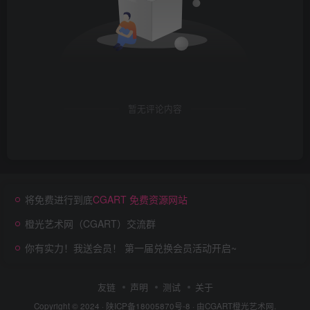
暂无评论内容
将免费进行到底
CGART 免费资源网站
橙光艺术网（CGART）交流群
你有实力！我送会员！ 第一届兑换会员活动开启~
友链
声明
测试
关于
Copyright © 2024 ·
陕ICP备18005870号-8
· 由
CGART
橙光艺术网.