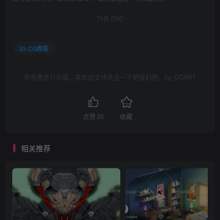
THE END
CG教程
将免费进行到底，喜欢就支持关注一下吧我们吧，by_CGART
点赞
20
收藏
相关推荐