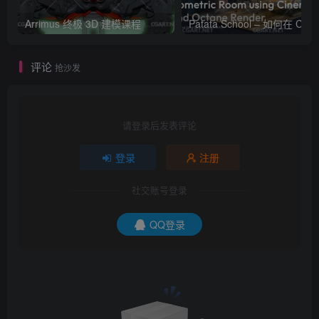
Arrimus 终极 3D 建模课程
Patata Schoo
评论
抢沙发
请登录后发表评论
登录
注册
社交账号登录
QQ登录