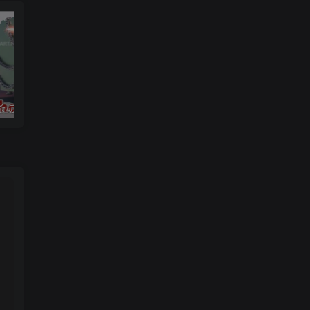
链条动画
3ds max 2025 基础知识和大师班