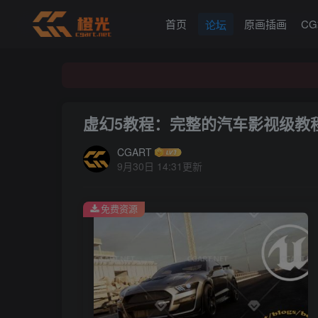
首页
原画插画
C
论坛
虚幻5教程：完整的汽车影视级教
CGART
9月30日 14:31更新
免费资源