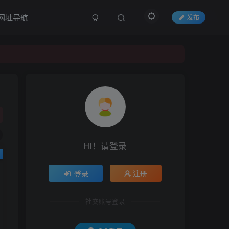
网址导航
发布
HI！请登录
登录
注册
社交账号登录