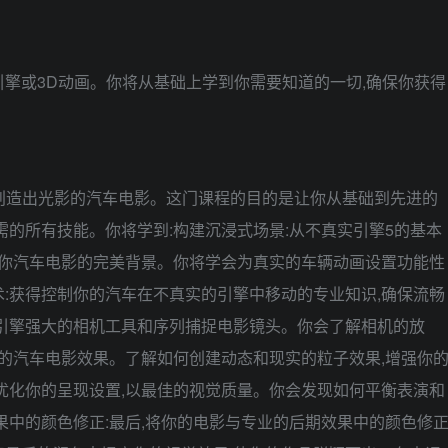
擎或3D动画。你将从基础上学到你需要知道的一切,确保你获得
,创造出光影的汽车电影。这门课程的目的是让你从基础到先进的
需的所有技能。你将学到:构建沉浸式场景:从不真实引擎5的基本
为你汽车电影的完美背景。你将学会为真实的车辆动画设置功能性
:获得控制你的汽车在不真实的引擎中移动的专业知识,确保流畅
引擎强大的相机工具和序列捕捉电影镜头。你会了解相机的放
你的汽车电影效果。了解如何创建动态和现实的粒子效果,增强你
优化你的呈现设置,以最佳的视觉质量。你会发现如何平衡表演和
果中的颜色修正:最后,将你的电影与专业的后期效果中的颜色修