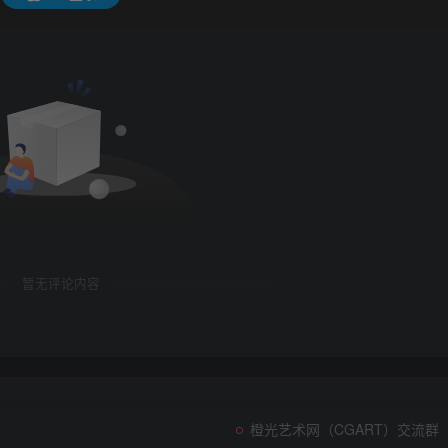
暂无评论内容
橙光艺术网（CGART）交流群