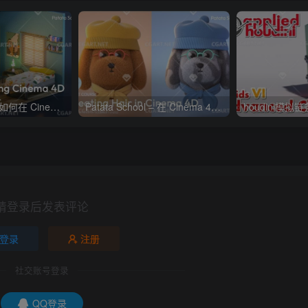
Patata School – 如何在 Cinema 4D 和 Octane 中制迷你房间
Patata School – 在 Cinema 4D 中创建毛发教程
houdini模拟
请登录后发表评论
登录
注册
社交账号登录
QQ登录