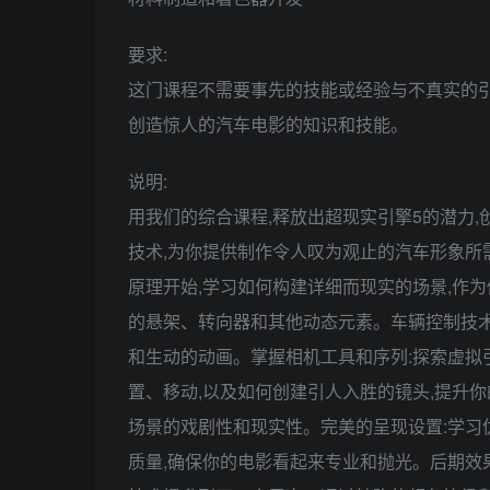
要求:
这门课程不需要事先的技能或经验与不真实的引
创造惊人的汽车电影的知识和技能。
说明:
用我们的综合课程,释放出超现实引擎5的潜力
技术,为你提供制作令人叹为观止的汽车形象所
原理开始,学习如何构建详细而现实的场景,作
的悬架、转向器和其他动态元素。车辆控制技术
和生动的动画。掌握相机工具和序列:探索虚拟
置、移动,以及如何创建引人入胜的镜头,提升
场景的戏剧性和现实性。完美的呈现设置:学习
质量,确保你的电影看起来专业和抛光。后期效