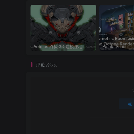
Arrimus 终极 3D 建模课程
评论
抢沙发