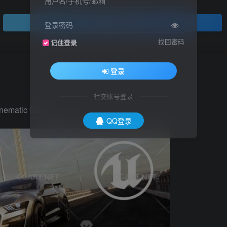
用户名/手机号/邮箱
登录查看
登录密码
找回密码
记住登录
登录
社交账号登录
inematic Course
QQ登录