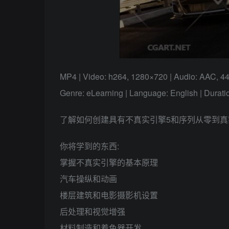
MP4 | Video: h264, 1280×720 | Audio: AAC, 4
Genre: eLearning | Language: English | Duratio
了解如何创建具有不真实引擎5和序列从零到真
你将学到的东西:
掌握不真实引擎的基本原理
汽车操纵和动画
楼层建筑和电影摄影机设置
后处理和视觉增强
材料制造和着色器开发