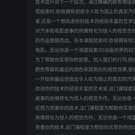
技术提升到下一个层次。通过精确的颜色等级和
程结束时,你将拥有创造令人叹为观止的真实汽
者,还是一个想改进你的技术的经验丰富的艺术
对汽车和电影故事的热情转化为惊人的视觉杰作
的作品脱颖而出。在本课程结束时,你将拥有知
电影。无论你是一个渴望探索3D动画世界的初
为了帮助你实现你的创意。加入我们的行列,把
颜色等级和最后的润色来提高你的视觉效果,使
一开始到最后创造出令人叹为观止的真实的汽车
改进你的技术的经验丰富的艺术家,这门课程都
故事的热情转化为惊人的视觉杰作。无论你是一
在努力完善你的技术,这门课程是为帮助你实现
热情转化为惊人的视觉杰作。无论你是一个渴望
完善你的技术,这门课程是为帮助你实现你的创