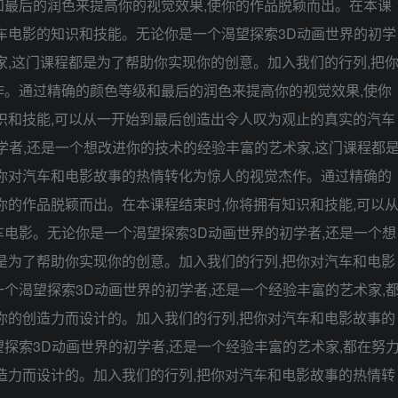
最后的润色来提高你的视觉效果,使你的作品脱颖而出。在本课
车电影的知识和技能。无论你是一个渴望探索3D动画世界的初学
家,这门课程都是为了帮助你实现你的创意。加入我们的行列,把
。通过精确的颜色等级和最后的润色来提高你的视觉效果,使你
识和技能,可以从一开始到最后创造出令人叹为观止的真实的汽车
学者,还是一个想改进你的技术的经验丰富的艺术家,这门课程都
你对汽车和电影故事的热情转化为惊人的视觉杰作。通过精确的
你的作品脱颖而出。在本课程结束时,你将拥有知识和技能,可以
电影。无论你是一个渴望探索3D动画世界的初学者,还是一个想
是为了帮助你实现你的创意。加入我们的行列,把你对汽车和电影
个渴望探索3D动画世界的初学者,还是一个经验丰富的艺术家,
你的创造力而设计的。加入我们的行列,把你对汽车和电影故事的
探索3D动画世界的初学者,还是一个经验丰富的艺术家,都在努
造力而设计的。加入我们的行列,把你对汽车和电影故事的热情转