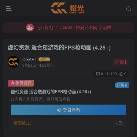
【公告2】：CGART 橙光艺术网 交流群
【公告1】：将免费进行到底！！！
【公告2】：CGART 橙光艺术网 交流群
【公告1】：将免费进行到底！！！
虚幻资源 适合您游戏的FPS枪动画 (4.26+)
CGART
关注
9月29日 14:29发布
0
129
9
免费资源
已售 6
登录
虚幻资源 适合您游戏的FPS枪动画 (4.26+)
此内容为免费资源，请登录后查看
没有账号？立即注册
登录查看
用户名/手机号/邮箱
资源格式：
UE5
登录密码