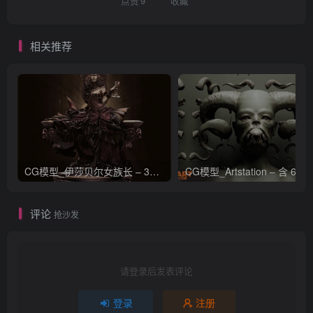
点赞
9
收藏
相关推荐
CG模型_伊莎贝尔女族长 – 3D 模型_CGART_模型下载
评论
抢沙发
请登录后发表评论
登录
注册