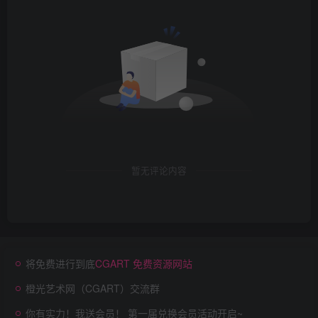
暂无评论内容
将免费进行到底
CGART 免费资源网站
橙光艺术网（CGART）交流群
你有实力！我送会员！ 第一届兑换会员活动开启~