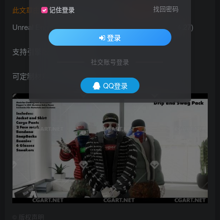
找回密码
此文章由
橙光艺术网(www.cgart.net)
收集整理发布
记住登录
Unreal Engine Marketplace – Drip and Swag Pack (4.27)
登录
支持引擎版本4.27|674M
社交账号登录
可定制材料的模块服装和配件
QQ登录
©
版权声明