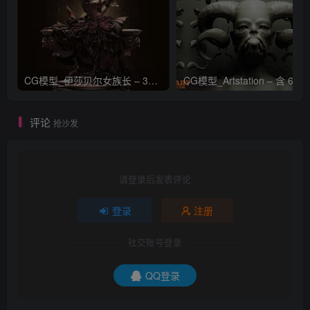
CG模型_伊莎贝尔女族长 – 3D 模型_CGART_模型下载
评论
抢沙发
请登录后发表评论
登录
注册
社交账号登录
QQ登录