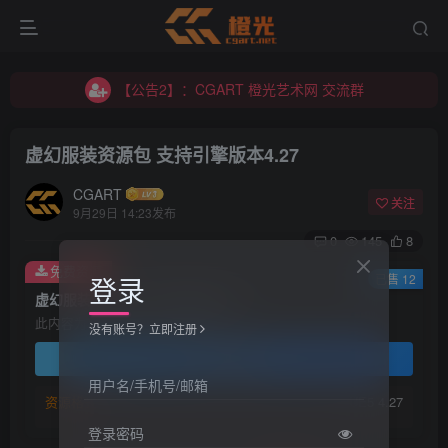
【公告2】：CGART 橙光艺术网 交流群
【公告1】：将免费进行到底！！！
【公告2】：CGART 橙光艺术网 交流群
【公告1】：将免费进行到底！！！
虚幻服装资源包 支持引擎版本4.27
CGART
关注
9月29日 14:23发布
0
145
8
免费资源
登录
已售 12
虚幻服装资源包 支持引擎版本4.27
此内容为免费资源，请登录后查看
没有账号？立即注册
登录查看
用户名/手机号/邮箱
资源格式：
UE5 4.27
登录密码