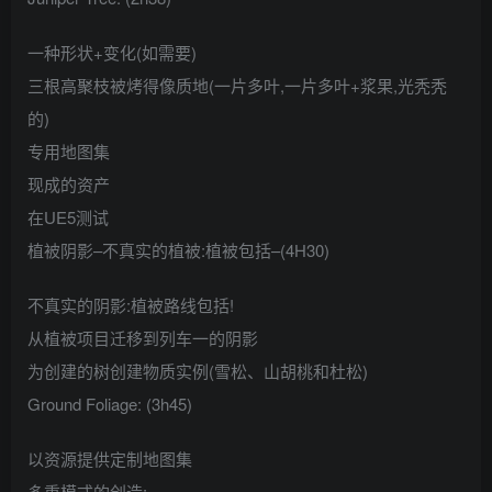
一种形状+变化(如需要)
三根高聚枝被烤得像质地(一片多叶,一片多叶+浆果,光秃秃
的)
专用地图集
现成的资产
在UE5测试
植被阴影–不真实的植被:植被包括–(4H30)
不真实的阴影:植被路线包括!
从植被项目迁移到列车一的阴影
为创建的树创建物质实例(雪松、山胡桃和杜松)
Ground Foliage: (3h45)
以资源提供定制地图集
多重模式的创造: