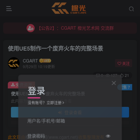
【公告2】：CGART 橙光艺术网 交流群
【公告1】：将免费进行到底！！！
【公告2】：CGART 橙光艺术网 交流群
【公告1】：将免费进行到底！！！
使用UE5制作一个废弃火车的完整场景
CGART
关注
9月29日 10:19更新
0
127
21
免费资源
登录
已售 7
使用UE5制作一个废弃火车的完整场景
此内容为免费资源，请登录后查看
没有账号？立即注册
登录查看
用户名/手机号/邮箱
登录密码
此文章由
橙光艺术网(www.cgart.net)
收集整理发布