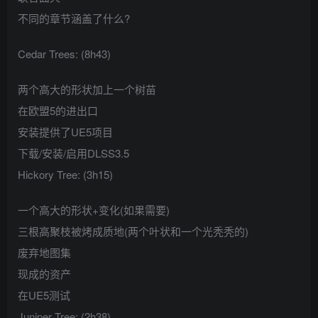
不同的章节涵盖了什么?
Cedar Trees: (8h43)
两个高大的形状加上一个树苗
在欧盟5的进出口
安装提供了UE5项目
下载/安装/启用DLSS3.5
Hickory Tree: (3h15)
一个高大的形状+变化(如果需要)
三根高聚枝被烤成质地(两个叶状和一个光秃秃的)
废弃地图集
现成的资产
在UE5测试
Juniper Tree: (2h38)