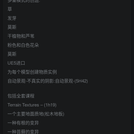
草
发芽
莫斯
干植物和芦苇
粉色和白色花朵
莫斯
UE5进口
为每个模型创建物质实例
自动景观-不真实的阴影:自动景观-(5H42)
包括全套课程
Terrain Textures – (1h19)
一个主要地面质地(松木地板)
一种有根的变异
一种苔藓的变异