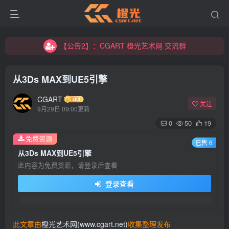
【公告2】：CGART 橙光艺术网 交流群
【公告1】：将免费进行到底！！！
【公告2】：CGART 橙光艺术网 交流群
【公告1】：将免费进行到底！！！
从3Ds MAX到UE5引擎
CGART
关注
9月29日 09:00更新
0
50
19
免费资源
已售 6
登录
从3Ds MAX到UE5引擎
此内容为免费资源，请登录后查看
没有账号？立即注册
登录查看
用户名/手机号/邮箱
登录密码
此文章由
橙光艺术网(www.cgart.net)
收集整理发布