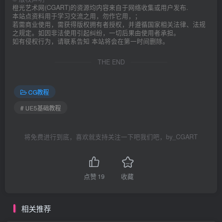
橙光艺术网(CGART)的资源均内容来自于网络收集或用户发布.
本站点资料用于学习交流之用，勿作它用，；
若需商业使用，需获得版权拥有者授权，并遵循国家相关法律、法规
之规定。如因非法使用引起纠纷，一切后果由使用者承担。
如有侵权行为，请联系告知 本站将会在第一时间删除。
THE END
CG教程
# UE5基础教程
将免费进行到底，喜欢就支持关注一下吧我们吧，by_CGART
点赞
19
收藏
相关推荐