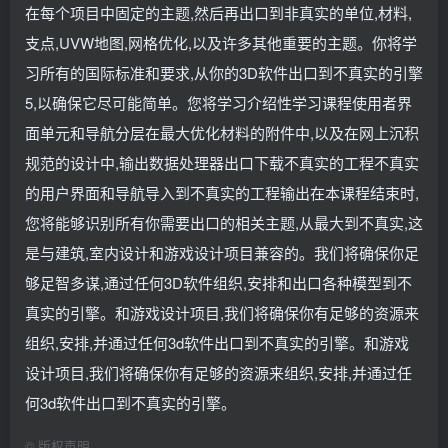
在每个项目中固定的主题,然后再出口到非真实的单位,材料,
支点,UVW地图,网格优化,以及许多其他重要的主题。你将学
习所有的国际标准和要求,从你的3D软件出口到不真实的引擎
5,以确保它尽可能简单。您将学习介绍性学习课程使用者界
面单元和导航分层在最大优化材料的附件中,以及在网上沉积
规范的设计中,输出数据处理器出口下载不真实的工程不真实
的用户界面和导航导入到不真实的工程输出在本课程结束时,
您将能够识别所有你需要出口的相关主题,从最大到不真实,这
是与建筑,室内设计和游戏设计项目兼容的。我们将确保你足
够足智多谋,通过任何3D软件组织,安排和出口各种模型到不
真实的引擎。和游戏设计项目,我们将确保你有足够的资源来
组织,安排,并通过任何3d软件出口到不真实的引擎。和游戏
设计项目,我们将确保你有足够的资源来组织,安排,并通过任
何3d软件出口到不真实的引擎。
©
版权声明