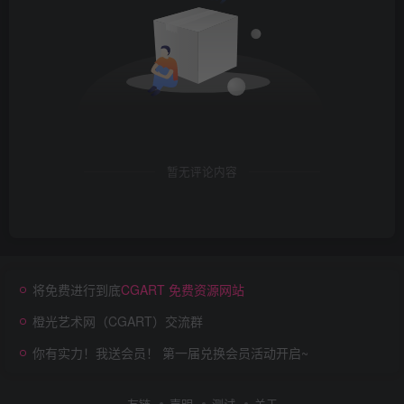
暂无评论内容
将免费进行到底
CGART 免费资源网站
橙光艺术网（CGART）交流群
你有实力！我送会员！ 第一届兑换会员活动开启~
友链
声明
测试
关于