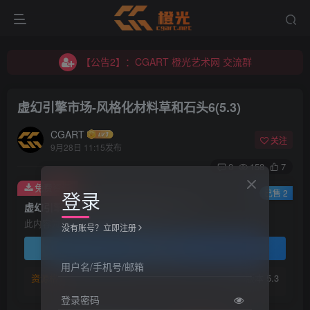
【公告2】：CGART 橙光艺术网 交流群
【公告1】：将免费进行到底！！！
【公告2】：CGART 橙光艺术网 交流群
【公告1】：将免费进行到底！！！
虚幻引擎市场-风格化材料草和石头6(5.3)
CGART
关注
9月28日 11:15发布
0
158
7
免费资源
登录
已售 2
虚幻引擎市场-风格化材料草和石头6(5.3)
此内容为免费资源，请登录后查看
没有账号？立即注册
登录查看
用户名/手机号/邮箱
资源格式：
UE5版本 5.3
登录密码