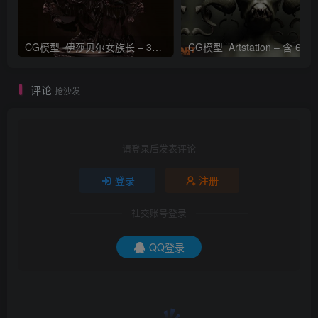
CG模型_伊莎贝尔女族长 – 3D 模型_CGART_模型下载
评论
抢沙发
请登录后发表评论
登录
注册
社交账号登录
QQ登录