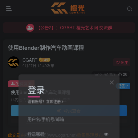
【公告2】：CGART 橙光艺术网 交流群
【公告1】：将免费进行到底！！！
【公告2】：CGART 橙光艺术网 交流群
【公告1】：将免费进行到底！！！
使用Blender制作汽车动画课程
CGART
关注
9月27日 12:49发布
0
153
26
免费资源
登录
已售 7
使用Blender制作汽车动画课程
此内容为免费资源，请登录后查看
没有账号？立即注册
登录查看
用户名/手机号/邮箱
登录密码
此文章由
橙光艺术网(www.cgart.net)
收集整理发布