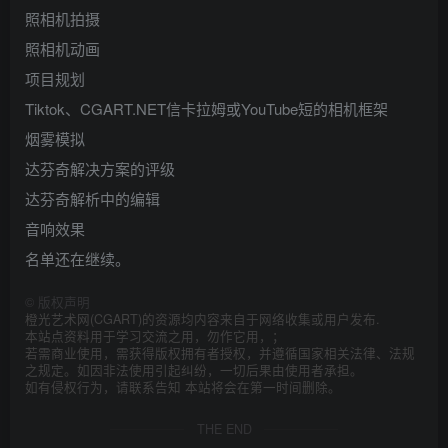
照相机拍摄
照相机动画
项目规划
Tiktok、CGART.NET信卡拉姆或YouTube短的相机框架
烟雾模拟
达芬奇解决方案的评级
达芬奇解析中的编辑
音响效果
名单还在继续。
©
版权声明
橙光艺术网(CGART)的资源均内容来自于网络收集或用户发布.
本站点资料用于学习交流之用，勿作它用，；
若需商业使用，需获得版权拥有者授权，并遵循国家相关法律、法规
之规定。如因非法使用引起纠纷，一切后果由使用者承担。
如有侵权行为，请联系告知 本站将会在第一时间删除。
THE END