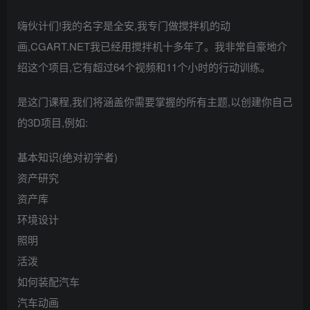
嗨伙计们!我的名字是全安,我专门做搅拌机的动
画,CGART.NET我已经用搅拌机十多年了。我非常自豪地介
绍这个项目,它有超过64个视频和11个小时的行动训练。
是这门课程,我们将涵盖你需要掌握的所有主题,以创建你自己
的3D项目,例如:
基本知识(绝对初学者)
资产研究
资产库
环境设计
照明
活泼
如何装配汽车
汽车动画