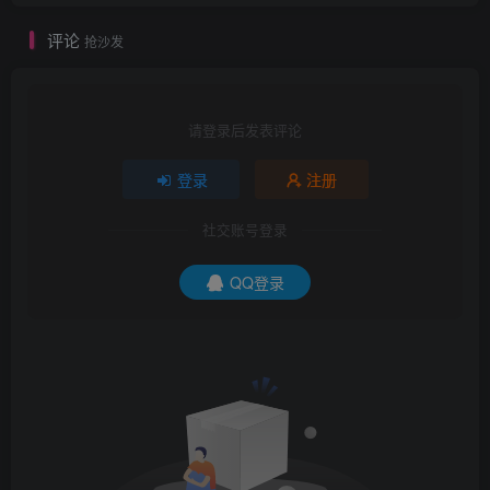
评论
抢沙发
请登录后发表评论
登录
注册
社交账号登录
QQ登录