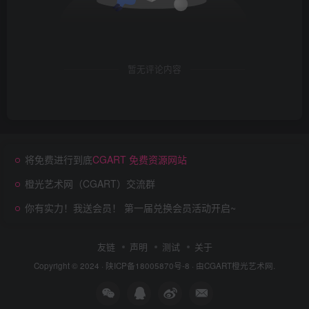
暂无评论内容
将免费进行到底
CGART 免费资源网站
橙光艺术网（CGART）交流群
你有实力！我送会员！ 第一届兑换会员活动开启~
友链
声明
测试
关于
Copyright © 2024 ·
陕ICP备18005870号-8
· 由
CGART
橙光艺术网.