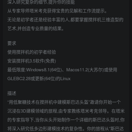
深入研究复杂的细节,提升你的技能
从专家导师塔米考克获得宝贵的见解和工作流提示。
无论是初学者还是经验丰富的人,都要掌握搅拌机三维造型的
艺术,并创造专业质量的结果。
要求
使用搅拌机的初学者经验
安装搅拌机3.5软件(免费)
最低限度:Windows8.1(64位)、Macos11.2(大苏尔)或使用
GLEBC2.28或更新(64位)的Linux
描述
“用低聚糖技术在搅拌机中建模斯巴达头盔”邀请你开始一个
沉浸在3D建模领域的旅程,由专家教练塔米考克领导。在塔米
的专家指导下,当你从头开始制作一个详细的斯巴达头盔时,你
将深入研究低多边形建模技术的复杂性。你的旅程从”斯巴达