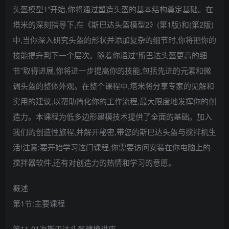
头盔模型1″开始,你将通过塑造头盔的基本结构奠定基础。在
塔米的深刻指导下,在《斯巴达头盔模型2》(第1版)和(第2版)
中,当你深入研究头盔的形状并添加复杂的细节时,你将把你的
技能提升到下一个层次。随着你通过”斯巴达头盔更高的细
节”取得进展,你将进一步提高你的技能,包括先进的元素和微
调头盔的整体外观。在整个课程中,塔米将分享专家的见解和
实用的建议,以帮助简化你的工作流程,最大限度地发挥你的创
造力。本课程为低多边形建模技术提供了全面的基础。加入
我们的创造性旅程,并解开秘密,带您的斯巴达头盔与搅拌机生
活!注意:要开始学习这门课程,你需要访问安装在你电脑上的
搅拌器软件,还有对创造力的热情和学习的意愿。
概述
第1节:主要课程
第11-01次斯巴达头盔建模讲座