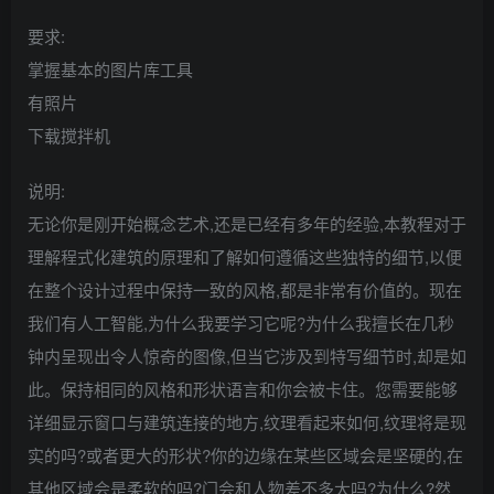
要求:
掌握基本的图片库工具
有照片
下载搅拌机
说明:
无论你是刚开始概念艺术,还是已经有多年的经验,本教程对于
理解程式化建筑的原理和了解如何遵循这些独特的细节,以便
在整个设计过程中保持一致的风格,都是非常有价值的。现在
我们有人工智能,为什么我要学习它呢?为什么我擅长在几秒
钟内呈现出令人惊奇的图像,但当它涉及到特写细节时,却是如
此。保持相同的风格和形状语言和你会被卡住。您需要能够
详细显示窗口与建筑连接的地方,纹理看起来如何,纹理将是现
实的吗?或者更大的形状?你的边缘在某些区域会是坚硬的,在
其他区域会是柔软的吗?门会和人物差不多大吗?为什么?然