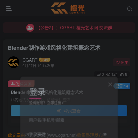
【公告2】：CGART 橙光艺术网 交流群
【公告1】：将免费进行到底！！！
【公告2】：CGART 橙光艺术网 交流群
【公告1】：将免费进行到底！！！
Blender制作游戏风格化建筑概念艺术
CGART
关注
9月27日 10:14发布
0
124
9
免费资源
登录
已售 14
Blender制作游戏风格化建筑概念艺术
此内容为免费资源，请登录后查看
没有账号？立即注册
登录查看
用户名/手机号/邮箱
登录密码
此文章由
橙光艺术网(www.cgart.net)
收集整理发布