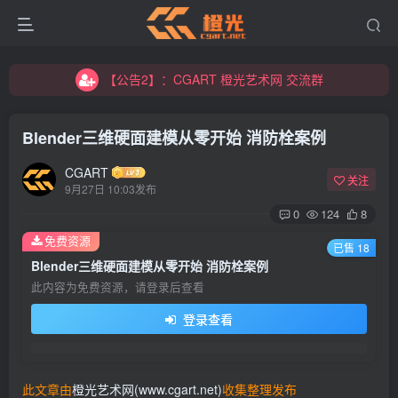
【公告2】：CGART 橙光艺术网 交流群
【公告1】：将免费进行到底！！！
【公告2】：CGART 橙光艺术网 交流群
【公告1】：将免费进行到底！！！
Blender三维硬面建模从零开始 消防栓案例
CGART
关注
9月27日 10:03发布
0
124
8
免费资源
已售 18
登录
Blender三维硬面建模从零开始 消防栓案例
此内容为免费资源，请登录后查看
没有账号？立即注册
登录查看
用户名/手机号/邮箱
登录密码
此文章由
橙光艺术网(www.cgart.net)
收集整理发布