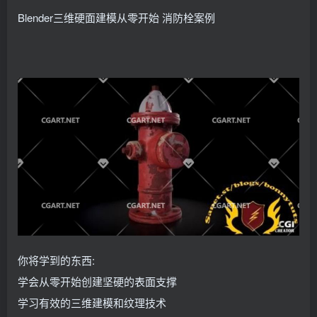
找回密码
记住登录
Blender三维硬面建模从零开始 消防栓案例
登录
社交账号登录
QQ登录
你将学到的东西:
学会从零开始创建坚硬的表面支撑
学习有效的三维建模和纹理技术