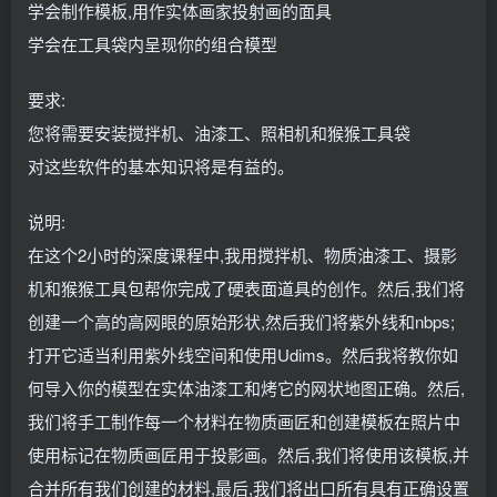
学会制作模板,用作实体画家投射画的面具
学会在工具袋内呈现你的组合模型
要求:
您将需要安装搅拌机、油漆工、照相机和猴猴工具袋
对这些软件的基本知识将是有益的。
说明:
在这个2小时的深度课程中,我用搅拌机、物质油漆工、摄影
机和猴猴工具包帮你完成了硬表面道具的创作。然后,我们将
创建一个高的高网眼的原始形状,然后我们将紫外线和nbps;
打开它适当利用紫外线空间和使用Udims。然后我将教你如
何导入你的模型在实体油漆工和烤它的网状地图正确。然后,
我们将手工制作每一个材料在物质画匠和创建模板在照片中
使用标记在物质画匠用于投影画。然后,我们将使用该模板,并
合并所有我们创建的材料,最后,我们将出口所有具有正确设置