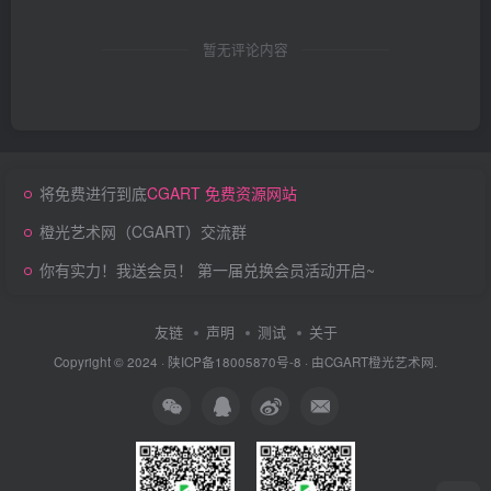
暂无评论内容
将免费进行到底
CGART 免费资源网站
橙光艺术网（CGART）交流群
你有实力！我送会员！ 第一届兑换会员活动开启~
友链
声明
测试
关于
Copyright © 2024 ·
陕ICP备18005870号-8
· 由
CGART
橙光艺术网.