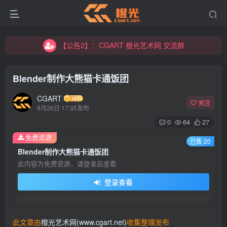
【公告2】：CGART 橙光艺术网 交流群
【公告1】：将免费进行到底！！！
【公告2】：CGART 橙光艺术网 交流群
【公告1】：将免费进行到底！！！
Blender制作大熊猫卡通饭团
CGART
关注
9月26日 17:35发布
0
64
27
免费资源
已售 20
登录
Blender制作大熊猫卡通饭团
此内容为免费资源，请登录后查看
没有账号？立即注册
登录查看
用户名/手机号/邮箱
登录密码
此文章由
橙光艺术网(www.cgart.net)
收集整理发布