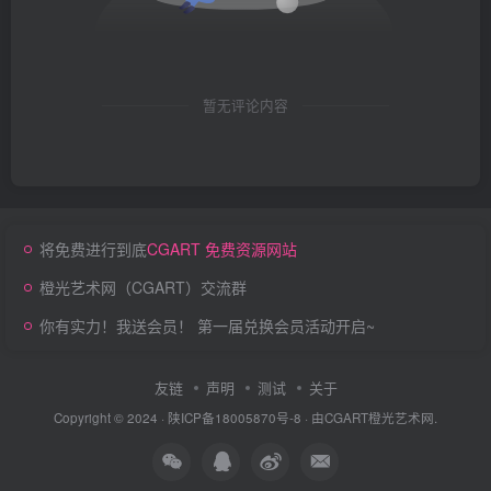
暂无评论内容
将免费进行到底
CGART 免费资源网站
橙光艺术网（CGART）交流群
你有实力！我送会员！ 第一届兑换会员活动开启~
友链
声明
测试
关于
Copyright © 2024 ·
陕ICP备18005870号-8
· 由
CGART
橙光艺术网.