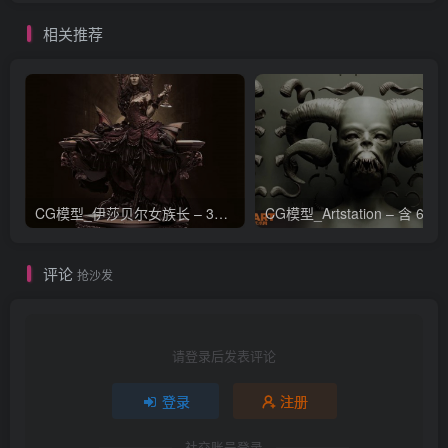
相关推荐
CG模型_伊莎贝尔女族长 – 3D 模型_CGART_模型下载
评论
抢沙发
请登录后发表评论
登录
注册
社交账号登录