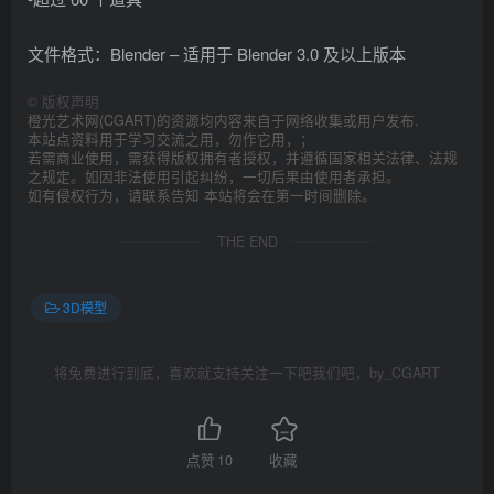
文件格式：Blender – 适用于 Blender 3.0 及以上版本
©
版权声明
橙光艺术网(CGART)的资源均内容来自于网络收集或用户发布.
本站点资料用于学习交流之用，勿作它用，；
若需商业使用，需获得版权拥有者授权，并遵循国家相关法律、法规
之规定。如因非法使用引起纠纷，一切后果由使用者承担。
如有侵权行为，请联系告知 本站将会在第一时间删除。
THE END
3D模型
将免费进行到底，喜欢就支持关注一下吧我们吧，by_CGART
点赞
10
收藏