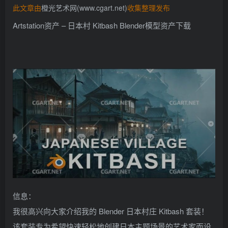
此文章由
橙光艺术网(www.cgart.net)
收集整理发布
找回密码
记住登录
Artstation资产 – 日本村 Kitbash Blender模型资产下载
登录
社交账号登录
QQ登录
信息：
我很高兴向大家介绍我的 Blender 日本村庄 Kitbash 套装！
该套装专为希望快速轻松地创建日本主题场景的艺术家而设