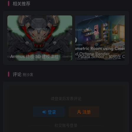
相关推荐
Arrimus 终极 3D 建模课程
Patata Schoo
评论
抢沙发
请登录后发表评论
登录
注册
社交账号登录