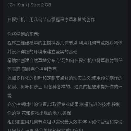
( 2h 19m ) | Size: 2 GB
在搅拌机上用几何节点掌握程序草和植物创作
你将学到的东西:
程序三维建模中的主搅拌器几何节点:利用几何节点散射物体
并设计详细的环境来建立坚实的基础
精确地创建自然草地分布:学习如何在搅拌机中将草散射到任
何表面,同时完全控制登西
添加多样化的树叶和定制节点群的现实主义:使用预先制作的
花冠、树叶和沙士,用各种各样的、逼真的植被来提升你的环
境
充分控制树叶的位置,以取得专业成果:掌握先进的技术,控制
你的草,花和植物出现的地方,确保
组织和重用几何节点组以实现最大效率:学习如何管理和存储
几何节点设置,使您能够轻松地重用它们