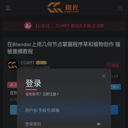
【公告2】：CGART 橙光艺术网 交流群
【公告1】：将免费进行到底！！！
【公告2】：CGART 橙光艺术网 交流群
【公告1】：将免费进行到底！！！
在Blender上用几何节点掌握程序草和植物创作 植
被建模教程
CGART
关注
9月26日 17:23更新
0
135
23
登录
免费资源
已售 6
在Blender上用几何节点掌握程序草和植物创作 植被建模教程
没有账号？立即注册
此内容为免费资源，请登录后查看
登录查看
用户名/手机号/邮箱
登录密码