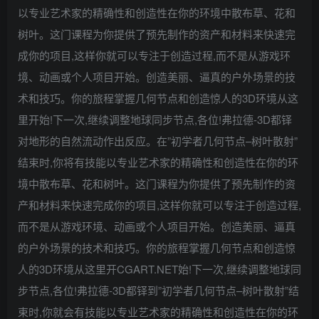
以专业艺术家的精确性和创造性在你的环境中散布草、花和
树叶。这门课程为你提供了预先制作的资产和材料来快速完
成你的项目,这样你就可以专注于创造过程,而不是从游戏环
境、动画或个人项目开始。创造美丽、逼真的户外场景的技
术和技巧。你的旅程掌握几何节点和创造惊人的3D环境从这
里开始!下一次,继续调整地球同步节点,各位!弗拉德-3D都铎
对地形的自然流动作出反应。在”初学者几何节点–树叶散射”
结束时,你将有技能以专业艺术家的精确性和创造性在你的环
境中散布草、花和树叶。这门课程为你提供了预先制作的资
产和材料来快速完成你的项目,这样你就可以专注于创造过程,
而不是从游戏环境、动画或个人项目开始。创造美丽、逼真
的户外场景的技术和技巧。你的旅程掌握几何节点和创造惊
人的3D环境从这里开CGART.NET始!下一次,继续调整地球同
步节点,各位!弗拉德-3D都铎到”初学者几何节点–树叶散射”结
束时,你就会有技能以专业艺术家的精确性和创造性在你的环