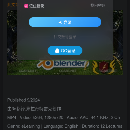
此文章由
橙光艺术网(www.cgart.net)
收集整理发布
找回密码
记住登录
登录
社交账号登录
QQ登录
Published 9/2024
由3d都铎,弗拉丹特雷克创作
MP4 | Video: h264, 1280×720 | Audio: AAC, 44.1 KHz, 2 Ch
Genre: eLearning | Language: English | Duration: 12 Lectures