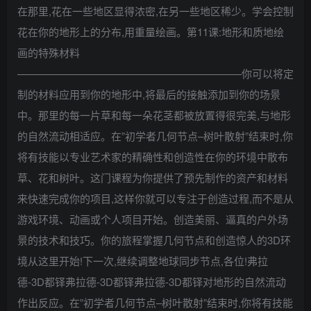
在那里,花在一些地区显得浓密,在另一些地区稀少。学会控制
花在你的地形上的分布,用重量绘画。第11课:地形和质地绘
画的特殊材料
—————————————————————–你可以将定
制的材料应用到你的地形中,将最后的接触添加到你的场景
中。那里的每一片草和每一朵花茎都被放置得很完美,与地形
的自然流动相适应。在”初学者几何节点–树叶散射”结束时,你
将有技能以专业艺术家的精确性和创造性在你的环境中散布
草、花和树叶。这门课程为你提供了预先制作的资产和材料
来快速完成你的项目,这样你就可以专注于创造过程,而不是从
游戏环境、动画或个人项目开始。创造美丽、逼真的户外场
景的技术和技巧。你的旅程掌握几何节点和创造惊人的3D环
境从这里开始!下一次,继续调整地球同步节点,各位!弗拉
德-3D都铎弗拉德-3D都铎弗拉德-3D都铎对地形的自然流动
作出反应。在”初学者几何节点–树叶散射”结束时,你将有技能