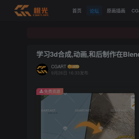
首页
原画插画
C
论坛
学习3d合成,动画,和后制作在Ble
CGART
9月26日 16:33发布
免费资源