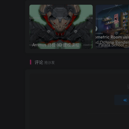
Arrimus 终极 3D 建模课程
评论
抢沙发