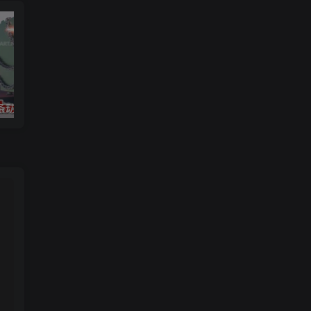
链条动画
3ds max 2025 基础知识和大师班