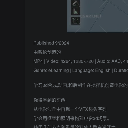
Published 9/2024
由戴伦创造的
MP4 | Video: h264, 1280×720 | Audio: AAC, 4
Genre: eLearning | Language: English | Duratio
学习3d合成,动画,和后制作在搅拌机创造电影
你将学到的东西:
从电影沙丘中再现一个VFX镜头序列
学会用框架和照明来构建电影3d场景。
使用几何节点和重量涂料使人群充满活力。