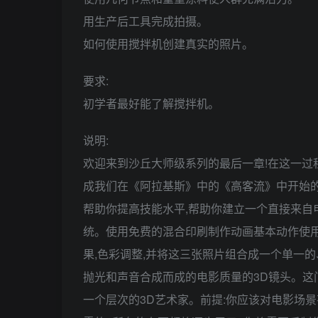
用生产后工具完成拍摄。
如何使用搅拌机创建真实的照片。
要求:
初学者最好能了解搅拌机。
说明:
欢迎来到沙丘大师级系列的最后一章!在这一过
成我们在《阿拉基斯》中的《高客流》中开始的
帮助你提高技能水平,帮助你建立一个直接来自
统。使用免费的混合印刷制作动画基本动作使
果,色彩调整,并将这三张照片组合成一个单一
抛光和声音合成而成的电影质量的3D镜头。这
一个层次的3D艺术家。前提:你应该对电影场