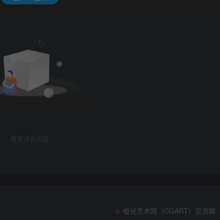
暂无评论内容
橙光艺术网（CGART）交流群