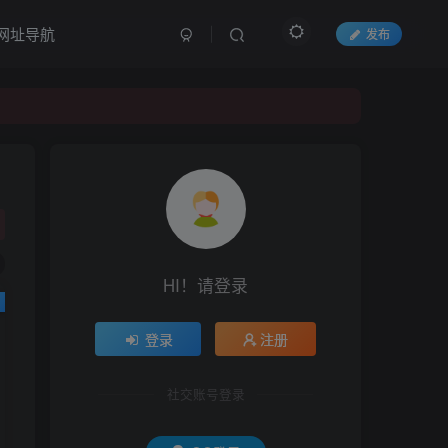
网址导航
发布
HI！请登录
登录
注册
社交账号登录