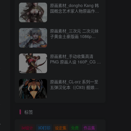
原画素材_dongho Kang 韩
国概念艺术家人物原画作品
_CG 原画资源
原画素材_三次元 二次元妹
子黄金土豪版画 1086p
989M_CG 原画资源
原画素材_手动收集高清
PNG 原画人设 160P_CG 原
完
画资源
原画素材_CL-orz 系列一至
五弹汉化本（(C93) 舰娘
本） 14GB 全彩无修_CG 原
画资源
全
标签
必
3d设计
3D打印
设定集
免费
作品集