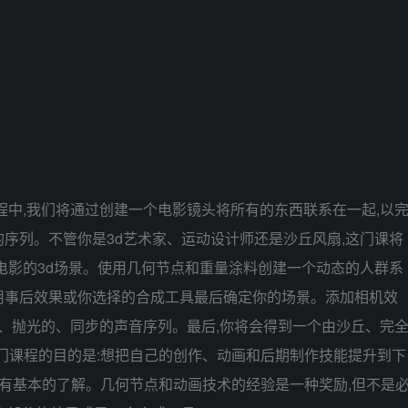
程中,我们将通过创建一个电影镜头将所有的东西联系在一起,以
序列。不管你是3d艺术家、运动设计师还是沙丘风扇,这门课将
电影的3d场景。使用几何节点和重量涂料创建一个动态的人群系
用事后效果或你选择的合成工具最后确定你的场景。添加相机效
的、抛光的、同步的声音序列。最后,你将会得到一个由沙丘、完
门课程的目的是:想把自己的创作、动画和后期制作技能提升到下
景有基本的了解。几何节点和动画技术的经验是一种奖励,但不是