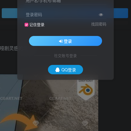
用户名/手机号/邮箱
登录查看
登录密码
找回密码
记住登录
登录
的哑剧灵感的场景。
社交账号登录
QQ登录