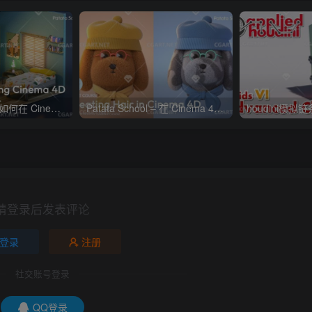
Patata School – 如何在 Cinema 4D 和 Octane 中制迷你房间
Patata School – 在 Cinema 4D 中创建毛发教程
houdini模拟
请登录后发表评论
登录
注册
社交账号登录
QQ登录