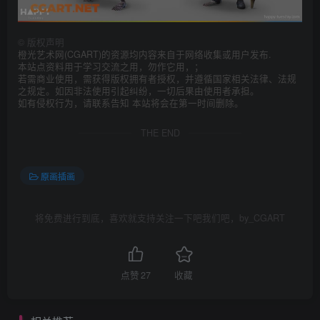
©
版权声明
橙光艺术网(CGART)的资源均内容来自于网络收集或用户发布.
本站点资料用于学习交流之用，勿作它用，；
若需商业使用，需获得版权拥有者授权，并遵循国家相关法律、法规
之规定。如因非法使用引起纠纷，一切后果由使用者承担。
如有侵权行为，请联系告知 本站将会在第一时间删除。
THE END
原画插画
将免费进行到底，喜欢就支持关注一下吧我们吧，by_CGART
点赞
27
收藏